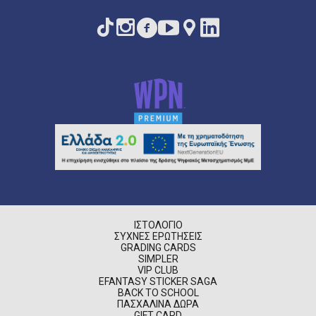
ΙΣΤΟΛΌΓΙΟ
ΣΥΧΝΈΣ ΕΡΩΤΉΣΕΙΣ
GRADING CARDS
SIMPLER
VIP CLUB
EFANTASY STICKER SAGA
BACK TO SCHOOL
ΠΑΣΧΑΛΙΝΆ ΔΏΡΑ
GIFT CARD