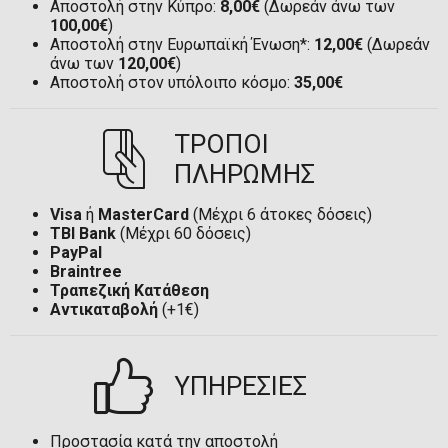
Αποστολή στην Κύπρο:
8,00€
(Δωρεάν άνω των
100,00€
)
Αποστολή στην Ευρωπαϊκή Ένωση*:
12,00€
(Δωρεάν
άνω των
120,00€
)
Αποστολή στον υπόλοιπο κόσμο:
35,00€
ΤΡΟΠΟΙ
ΠΛΗΡΩΜΗΣ
Visa
ή
MasterCard
(Μέχρι 6 άτοκες δόσεις)
TBI Bank
(Μέχρι 60 δόσεις)
PayPal
Braintree
Τραπεζική Κατάθεση
Αντικαταβολή
(+1€)
ΥΠΗΡΕΣΙΕΣ
Προστασία κατά την αποστολή