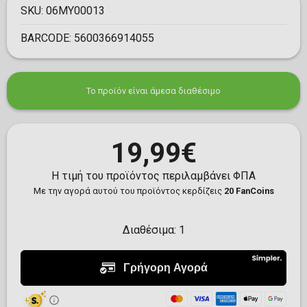
SKU:
06MY00013
BARCODE:
5600366914055
Το προϊόν είναι άμεσα διαθέσιμο
19,99€
Η τιμή του προϊόντος περιλαμβάνει ΦΠΑ
Με την αγορά αυτού του προϊόντος κερδίζεις
20 FanCoins
Διαθέσιμα:
1