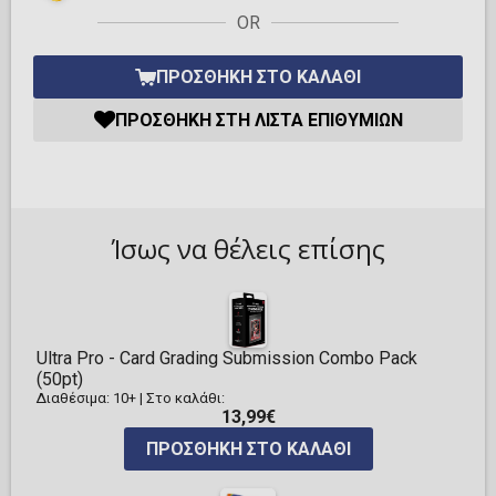
OR
ΠΡΟΣΘΉΚΗ ΣΤΟ ΚΑΛΆΘΙ
ΠΡΟΣΘΉΚΗ ΣΤΗ ΛΊΣΤΑ ΕΠΙΘΥΜΙΏΝ
Ίσως να θέλεις επίσης
Ultra Pro - Card Grading Submission Combo Pack
(50pt)
Διαθέσιμα: 10+
|
Στο καλάθι:
13,99€
ΠΡΟΣΘΉΚΗ ΣΤΟ ΚΑΛΆΘΙ