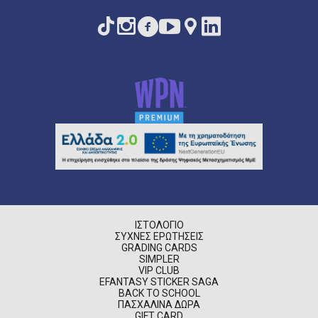
ΙΣΤΟΛΌΓΙΟ
ΣΥΧΝΈΣ ΕΡΩΤΉΣΕΙΣ
GRADING CARDS
SIMPLER
VIP CLUB
EFANTASY STICKER SAGA
BACK TO SCHOOL
ΠΑΣΧΑΛΙΝΆ ΔΏΡΑ
GIFT CARD