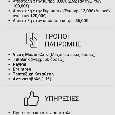
Αποστολή στην Κύπρο:
8,00€
(Δωρεάν άνω των
100,00€
)
Αποστολή στην Ευρωπαϊκή Ένωση*:
12,00€
(Δωρεάν
άνω των
120,00€
)
Αποστολή στον υπόλοιπο κόσμο:
35,00€
ΤΡΟΠΟΙ
ΠΛΗΡΩΜΗΣ
Visa
ή
MasterCard
(Μέχρι 6 άτοκες δόσεις)
TBI Bank
(Μέχρι 60 δόσεις)
PayPal
Braintree
Τραπεζική Κατάθεση
Αντικαταβολή
(+1€)
ΥΠΗΡΕΣΙΕΣ
Προστασία κατά την αποστολή