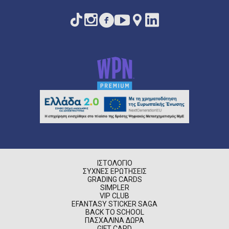
ΙΣΤΟΛΌΓΙΟ
ΣΥΧΝΈΣ ΕΡΩΤΉΣΕΙΣ
GRADING CARDS
SIMPLER
VIP CLUB
EFANTASY STICKER SAGA
BACK TO SCHOOL
ΠΑΣΧΑΛΙΝΆ ΔΏΡΑ
GIFT CARD