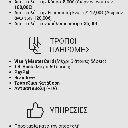
Αποστολή στην Κύπρο:
8,00€
(Δωρεάν άνω των
100,00€
)
Αποστολή στην Ευρωπαϊκή Ένωση*:
12,00€
(Δωρεάν
άνω των
120,00€
)
Αποστολή στον υπόλοιπο κόσμο:
35,00€
ΤΡΟΠΟΙ
ΠΛΗΡΩΜΗΣ
Visa
ή
MasterCard
(Μέχρι 6 άτοκες δόσεις)
TBI Bank
(Μέχρι 60 δόσεις)
PayPal
Braintree
Τραπεζική Κατάθεση
Αντικαταβολή
(+1€)
ΥΠΗΡΕΣΙΕΣ
Προστασία κατά την αποστολή