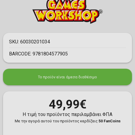
SKU:
60030201034
BARCODE:
9781804577905
Το προϊόν είναι άμεσα διαθέσιμο
49,99€
Η τιμή του προϊόντος περιλαμβάνει ΦΠΑ
Με την αγορά αυτού του προϊόντος κερδίζεις
50 FanCoins