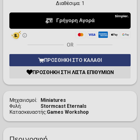
Διαθέσιμα:
1
OR
ΠΡΟΣΘΉΚΗ ΣΤΟ ΚΑΛΆΘΙ
ΠΡΟΣΘΉΚΗ ΣΤΗ ΛΊΣΤΑ ΕΠΙΘΥΜΙΏΝ
Μηχανισμοί
Miniatures
Φυλή
Stormcast Eternals
Κατασκευαστής
Games Workshop
Περιγραφή