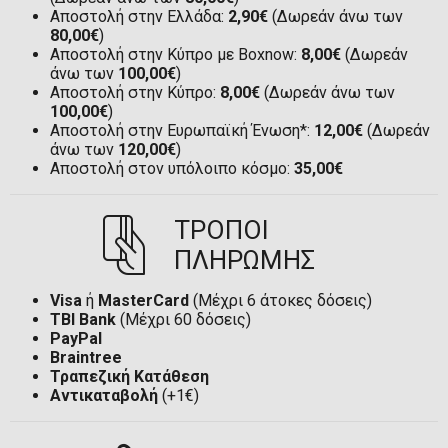
Αποστολή στην Ελλάδα:
2,90€
(Δωρεάν άνω των
80,00€
)
Αποστολή στην Κύπρο με Boxnow:
8,00€
(Δωρεάν
άνω των
100,00€
)
Αποστολή στην Κύπρο:
8,00€
(Δωρεάν άνω των
100,00€
)
Αποστολή στην Ευρωπαϊκή Ένωση*:
12,00€
(Δωρεάν
άνω των
120,00€
)
Αποστολή στον υπόλοιπο κόσμο:
35,00€
ΤΡΟΠΟΙ
ΠΛΗΡΩΜΗΣ
Visa
ή
MasterCard
(Μέχρι 6 άτοκες δόσεις)
TBI Bank
(Μέχρι 60 δόσεις)
PayPal
Braintree
Τραπεζική Κατάθεση
Αντικαταβολή
(+1€)