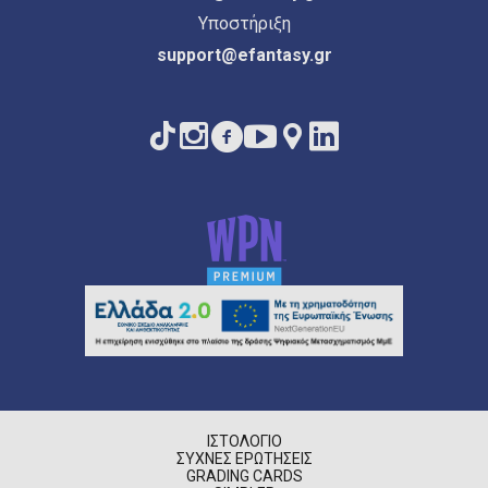
Υποστήριξη
support@efantasy.gr
ΙΣΤΟΛΌΓΙΟ
ΣΥΧΝΈΣ ΕΡΩΤΉΣΕΙΣ
GRADING CARDS