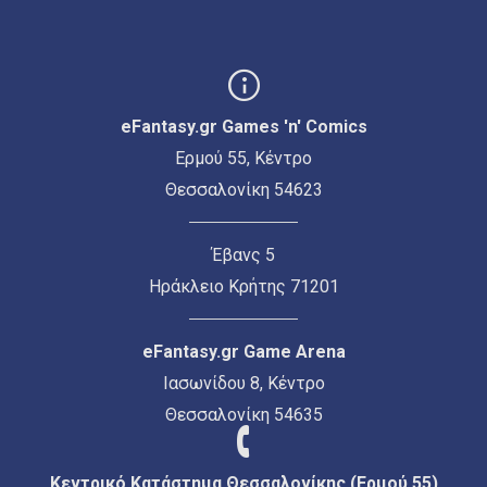
eFantasy.gr Games 'n' Comics
Ερμού 55, Κέντρο
Θεσσαλονίκη 54623
Έβανς 5
Ηράκλειο Κρήτης 71201
eFantasy.gr Game Arena
Ιασωνίδου 8, Κέντρο
Θεσσαλονίκη 54635
Κεντρικό Κατάστημα Θεσσαλονίκης (Ερμού 55)