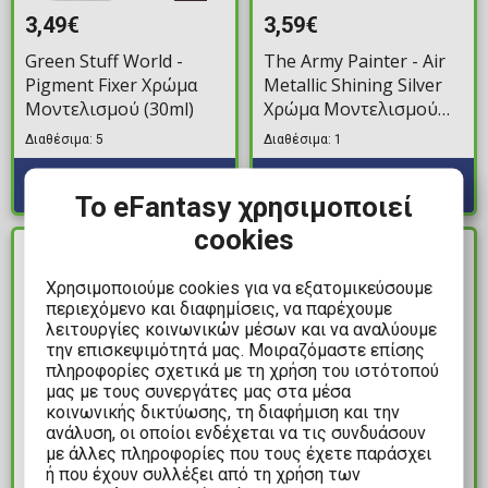
3,49€
3,59€
Green Stuff World -
The Army Painter - Air
Pigment Fixer Χρώμα
Metallic Shining Silver
Μοντελισμού (30ml)
Χρώμα Μοντελισμού
(18ml)
Διαθέσιμα: 5
Διαθέσιμα: 1
Το eFantasy χρησιμοποιεί
cookies
ΔΙΑΘΕΣΙΜΟ
ΔΙΑΘΕΣΙΜΟ
Χρησιμοποιούμε cookies για να εξατομικεύσουμε
περιεχόμενο και διαφημίσεις, να παρέχουμε
λειτουργίες κοινωνικών μέσων και να αναλύουμε
την επισκεψιμότητά μας. Μοιραζόμαστε επίσης
πληροφορίες σχετικά με τη χρήση του ιστότοπού
μας με τους συνεργάτες μας στα μέσα
κοινωνικής δικτύωσης, τη διαφήμιση και την
ανάλυση, οι οποίοι ενδέχεται να τις συνδυάσουν
με άλλες πληροφορίες που τους έχετε παράσχει
3,49€
11,99€
ή που έχουν συλλέξει από τη χρήση των