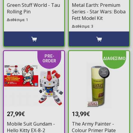
Green Stuff World - Tau
Metal Earth: Premium
Rolling Pin
Series - Star Wars: Boba
Fett Model Kit
Διαθέσιμα: 1
Διαθέσιμα: 3
PRE-
ΔΙΑΘΕΣΙΜΟ
ORDER
27,99€
13,99€
Mobile Suit Gundam -
The Army Painter -
Hello Kitty EX-8-2
Colour Primer Plate