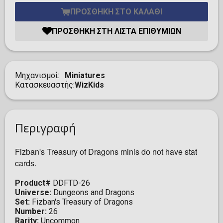
ΠΡΟΣΘΉΚΗ ΣΤΟ ΚΑΛΆΘΙ
ΠΡΟΣΘΉΚΗ ΣΤΗ ΛΊΣΤΑ ΕΠΙΘΥΜΙΏΝ
Μηχανισμοί
Miniatures
Κατασκευαστής
WizKids
Περιγραφή
Fizban's Treasury of Dragons minis do not have stat
cards.
Product#
DDFTD-26
Universe:
Dungeons and Dragons
Set:
Fizban's Treasury of Dragons
Number:
26
Rarity:
Uncommon