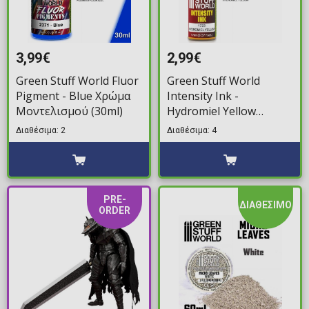
3,99€
2,99€
Green Stuff World Fluor
Green Stuff World
Pigment - Blue Χρώμα
Intensity Ink -
Μοντελισμού (30ml)
Hydromiel Yellow
Χρώμα Μοντελισμού
Διαθέσιμα: 2
Διαθέσιμα: 4
(17ml)
PRE-
ΔΙΑΘΕΣΙΜΟ
ORDER