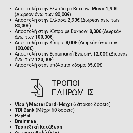
Αποστολή στην Ελλάδα με Boxnow:
Μόνο 1,90€
(Δωρεάν άνω των
80,00€
)
Αποστολή στην Ελλάδα:
2,90€
(Δωρεάν άνω των
80,00€
)
Αποστολή στην Κύπρο με Boxnow:
8,00€
(Δωρεάν
άνω των
100,00€
)
Αποστολή στην Κύπρο:
8,00€
(Δωρεάν άνω των
100,00€
)
Αποστολή στην Ευρωπαϊκή Ένωση*:
12,00€
(Δωρεάν
άνω των
120,00€
)
Αποστολή στον υπόλοιπο κόσμο:
35,00€
ΤΡΟΠΟΙ
ΠΛΗΡΩΜΗΣ
Visa
ή
MasterCard
(Μέχρι 6 άτοκες δόσεις)
TBI Bank
(Μέχρι 60 δόσεις)
PayPal
Braintree
Τραπεζική Κατάθεση
Αντικαταβολή
(+1€)