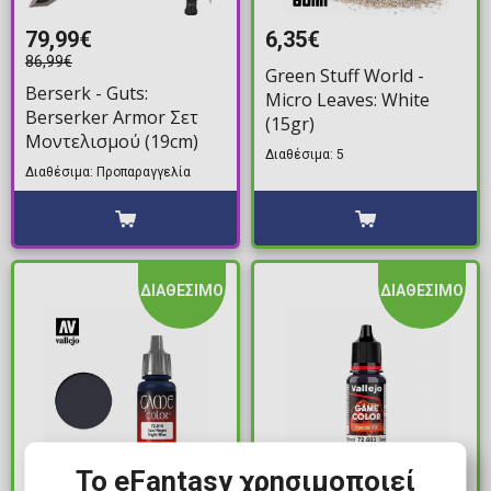
79,99€
6,35€
86,99€
Green Stuff World -
Berserk - Guts:
Micro Leaves: White
Berserker Armor Σετ
(15gr)
Μοντελισμού (19cm)
Διαθέσιμα: 5
Διαθέσιμα: Προπαραγγελία
ΔΙΑΘΕΣΙΜΟ
ΔΙΑΘΕΣΙΜΟ
Το eFantasy χρησιμοποιεί