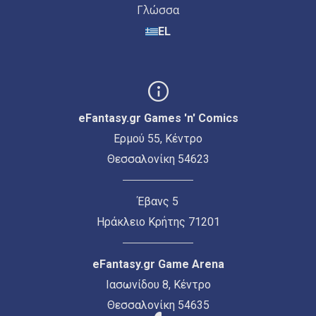
Γλώσσα
EL
eFantasy.gr Games 'n' Comics
Ερμού 55, Κέντρο
Θεσσαλονίκη 54623
Έβανς 5
Ηράκλειο Κρήτης 71201
eFantasy.gr Game Arena
Ιασωνίδου 8, Κέντρο
Θεσσαλονίκη 54635