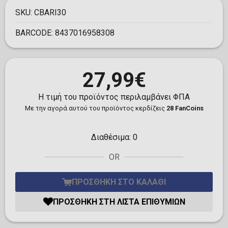
SKU:
CBARI30
BARCODE:
8437016958308
27,99€
Η τιμή του προϊόντος περιλαμβάνει ΦΠΑ
Με την αγορά αυτού του προϊόντος κερδίζεις
28 FanCoins
Διαθέσιμα:
0
OR
ΠΡΟΣΘΉΚΗ ΣΤΟ ΚΑΛΆΘΙ
ΠΡΟΣΘΉΚΗ ΣΤΗ ΛΊΣΤΑ ΕΠΙΘΥΜΙΏΝ