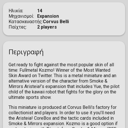
Ηλικία
14
Μηχανισμοί
Expansion
Κατασκευαστής
Corvus Belli
Παίχτες
2 players
Περιγραφή
Get ready to fight against the most popular skin of all
time: Fullmetal Kozmo! Winner of the Most Wanted
Skin Award on Twitter. This is a metal miniature and an
alternative version of the character from Smoke &
Mirrors Aristeia!’s expansion that includes Yue, the pilot
child of the kawaii robot that fights for the glory on the
ultimate sports show.
This miniature is produced at Corvus Belli’s factory for
collectionist and players. In order to use it you’ll need
the Aristeia! CoreBox and the tactic cards included in
Smoke & Mirrors expansion. Kozmo is a good option if