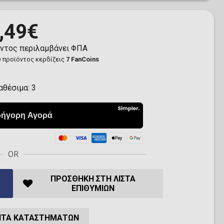
,49€
όντος περιλαμβάνει ΦΠΑ
 προϊόντος κερδίζεις
7 FanCoins
αθέσιμα:
3
OR
ΠΡΟΣΘΉΚΗ ΣΤΗ ΛΊΣΤΑ
ΕΠΙΘΥΜΙΏΝ
ΗΤΑ ΚΑΤΑΣΤΗΜΆΤΩΝ