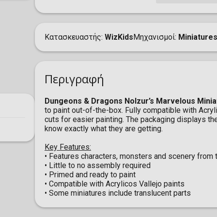
Κατασκευαστής
WizKids
Μηχανισμοί
Miniature
Περιγραφή
Dungeons & Dragons Nolzur’s Marvelous Minia
to paint out-of-the-box. Fully compatible with Acryl
cuts for easier painting. The packaging displays th
know exactly what they are getting.
Key Features:
• Features characters, monsters and scenery from
• Little to no assembly required
• Primed and ready to paint
• Compatible with Acrylicos Vallejo paints
• Some miniatures include translucent parts