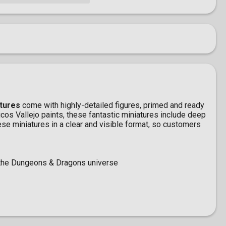
s
tures
come with highly-detailed figures, primed and ready
icos Vallejo paints, these fantastic miniatures include deep
ese miniatures in a clear and visible format, so customers
 the Dungeons & Dragons universe