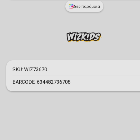
Δες παρόμοια
SKU:
WIZ73670
BARCODE:
634482736708