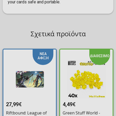
your cards safe and portable.
Σχετικά προϊόντα
ΝΕΑ
ΔΙΑΘΕΣΙΜΟ
ΑΦΙΞΗ
27,99€
4,49€
Riftbound: League of
Green Stuff World -