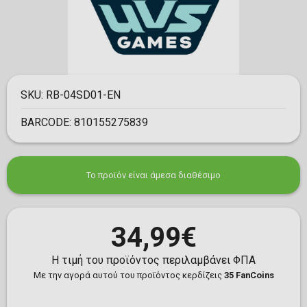
SKU:
RB-04SD01-EN
BARCODE:
810155275839
Το προϊόν είναι άμεσα διαθέσιμο
34,99€
Η τιμή του προϊόντος περιλαμβάνει ΦΠΑ
Με την αγορά αυτού του προϊόντος κερδίζεις
35 FanCoins