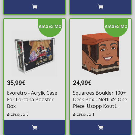
ΔΙΑΘΕΣΙΜΟ
ΔΙΑΘΕΣΙΜΟ
35,99€
24,99€
Evoretro - Acrylic Case
Squaroes Boulder 100+
For Lorcana Booster
Deck Box - Netflix's One
Box
Piece: Usopp Κουτί
Αποθήκευσης
Διαθέσιμα: 5
Διαθέσιμα: 1
Τραπουλών