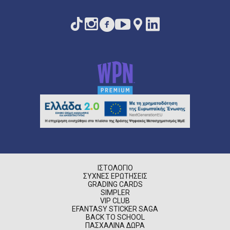
ΙΣΤΟΛΌΓΙΟ
ΣΥΧΝΈΣ ΕΡΩΤΉΣΕΙΣ
GRADING CARDS
SIMPLER
VIP CLUB
EFANTASY STICKER SAGA
BACK TO SCHOOL
ΠΑΣΧΑΛΙΝΆ ΔΏΡΑ