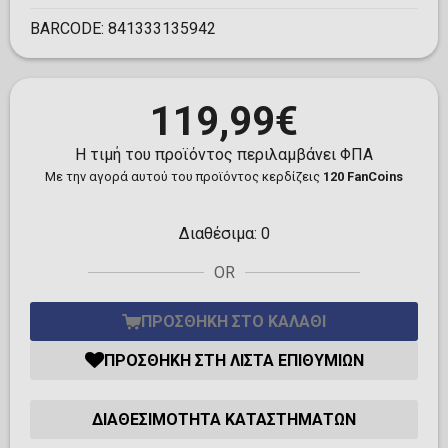
BARCODE:
841333135942
119,99€
Η τιμή του προϊόντος περιλαμβάνει ΦΠΑ
Με την αγορά αυτού του προϊόντος κερδίζεις
120 FanCoins
Διαθέσιμα:
0
OR
ΠΡΟΣΘΉΚΗ ΣΤΟ ΚΑΛΆΘΙ
ΠΡΟΣΘΉΚΗ ΣΤΗ ΛΊΣΤΑ ΕΠΙΘΥΜΙΏΝ
ΔΙΑΘΕΣΙΜΌΤΗΤΑ ΚΑΤΑΣΤΗΜΆΤΩΝ