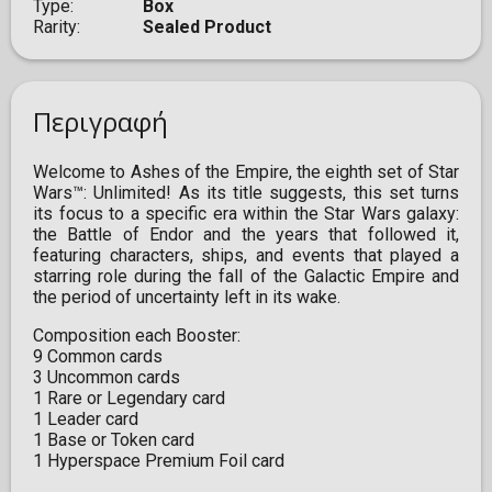
Type
Box
Rarity
Sealed Product
Περιγραφή
Welcome to Ashes of the Empire, the eighth set of Star
Wars™: Unlimited! As its title suggests, this set turns
its focus to a specific era within the Star Wars galaxy:
the Battle of Endor and the years that followed it,
featuring characters, ships, and events that played a
starring role during the fall of the Galactic Empire and
the period of uncertainty left in its wake.
Composition each Booster:
9 Common cards
3 Uncommon cards
1 Rare or Legendary card
1 Leader card
1 Base or Token card
1 Hyperspace Premium Foil card