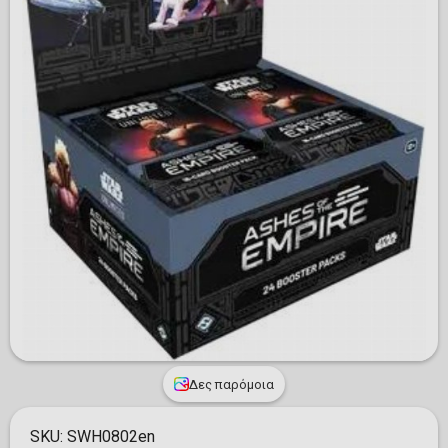
Δες παρόμοια
SKU:
SWH0802en