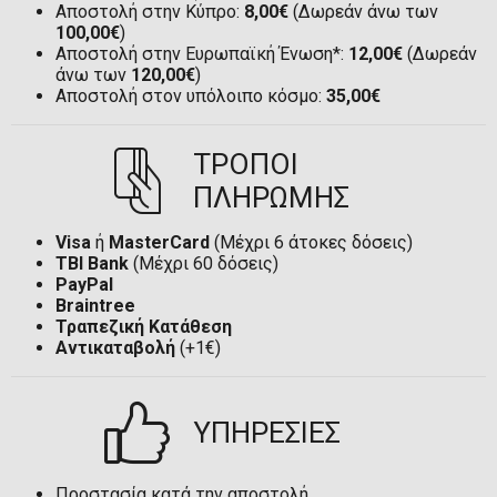
Αποστολή στην Κύπρο:
8,00€
(Δωρεάν άνω των
100,00€
)
Αποστολή στην Ευρωπαϊκή Ένωση*:
12,00€
(Δωρεάν
άνω των
120,00€
)
Αποστολή στον υπόλοιπο κόσμο:
35,00€
ΤΡΟΠΟΙ
ΠΛΗΡΩΜΗΣ
Visa
ή
MasterCard
(Μέχρι 6 άτοκες δόσεις)
TBI Bank
(Μέχρι 60 δόσεις)
PayPal
Braintree
Τραπεζική Κατάθεση
Αντικαταβολή
(+1€)
ΥΠΗΡΕΣΙΕΣ
Προστασία κατά την αποστολή