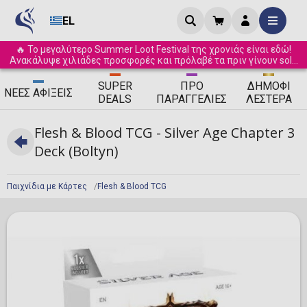
EL
🔥 Το μεγαλύτερο Summer Loot Festival της χρονιάς είναι εδώ!
Ανακάλυψε χιλιάδες προσφορές και πρόλαβέ τα πριν γίνουν sold
out! ☀️
SUPER
ΠΡΟ
ΔΗΜΟΦΙ
ΝΈΕΣ
ΑΦΊΞΕΙΣ
DEALS
ΠΑΡΑΓΓΕΛΊΕΣ
ΛΈΣΤΕΡΑ
Flesh & Blood TCG - Silver Age Chapter 3
Deck (Boltyn)
Παιχνίδια με Κάρτες
Flesh & Blood TCG