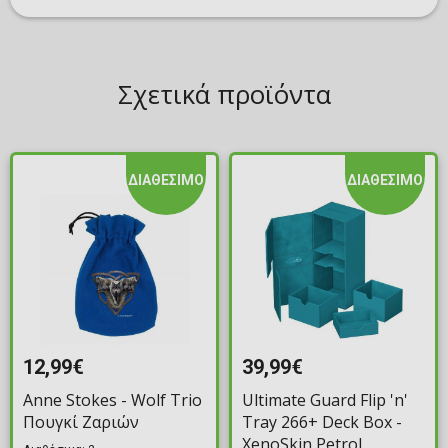
Σχετικά προϊόντα
ΔΙΑΘΕΣΙΜΟ
ΔΙΑΘΕΣΙΜΟ
12,99€
39,99€
Anne Stokes - Wolf Trio
Ultimate Guard Flip 'n'
Πουγκί Ζαριών
Tray 266+ Deck Box -
XenoSkin Petrol