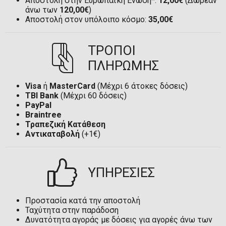
Αποστολή στην Ευρωπαϊκή Ένωση*:
12,00€
(Δωρεάν
άνω των
120,00€
)
Αποστολή στον υπόλοιπο κόσμο:
35,00€
ΤΡΟΠΟΙ
ΠΛΗΡΩΜΗΣ
Visa
ή
MasterCard
(Μέχρι 6 άτοκες δόσεις)
TBI Bank
(Μέχρι 60 δόσεις)
PayPal
Braintree
Τραπεζική Κατάθεση
Αντικαταβολή
(+1€)
ΥΠΗΡΕΣΙΕΣ
Προστασία κατά την αποστολή
Ταχύτητα στην παράδοση
Δυνατότητα αγοράς με δόσεις για αγορές άνω των