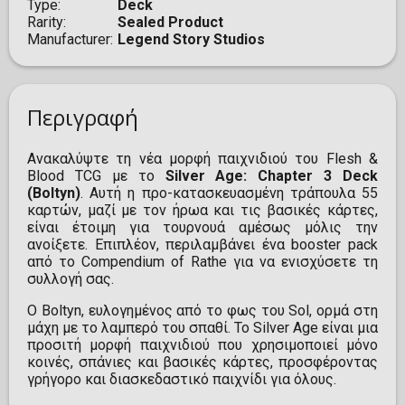
Type
Deck
Rarity
Sealed Product
Manufacturer
Legend Story Studios
Περιγραφή
Ανακαλύψτε τη νέα μορφή παιχνιδιού του Flesh &
Blood TCG με το
Silver Age: Chapter 3 Deck
(Boltyn)
. Αυτή η προ-κατασκευασμένη τράπουλα 55
καρτών, μαζί με τον ήρωα και τις βασικές κάρτες,
είναι έτοιμη για τουρνουά αμέσως μόλις την
ανοίξετε. Επιπλέον, περιλαμβάνει ένα booster pack
από το Compendium of Rathe για να ενισχύσετε τη
συλλογή σας.
Ο Boltyn, ευλογημένος από το φως του Sol, ορμά στη
μάχη με το λαμπερό του σπαθί. Το Silver Age είναι μια
προσιτή μορφή παιχνιδιού που χρησιμοποιεί μόνο
κοινές, σπάνιες και βασικές κάρτες, προσφέροντας
γρήγορο και διασκεδαστικό παιχνίδι για όλους.