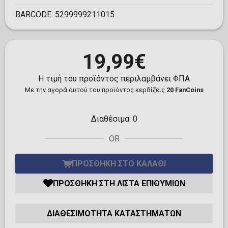
BARCODE:
5299999211015
19,99€
Η τιμή του προϊόντος περιλαμβάνει ΦΠΑ
Με την αγορά αυτού του προϊόντος κερδίζεις
20 FanCoins
Διαθέσιμα:
0
OR
ΠΡΟΣΘΉΚΗ ΣΤΟ ΚΑΛΆΘΙ
ΠΡΟΣΘΉΚΗ ΣΤΗ ΛΊΣΤΑ ΕΠΙΘΥΜΙΏΝ
ΔΙΑΘΕΣΙΜΌΤΗΤΑ ΚΑΤΑΣΤΗΜΆΤΩΝ