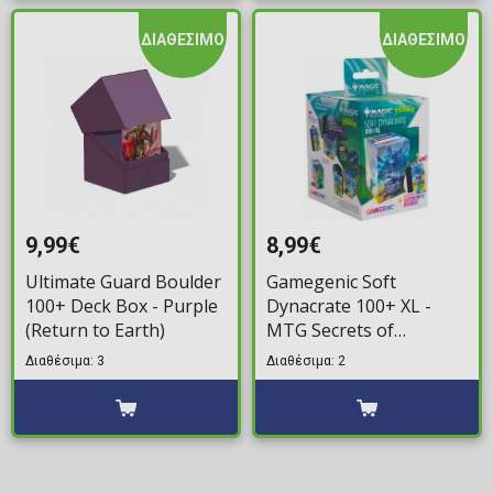
ΔΙΑΘΕΣΙΜΟ
ΔΙΑΘΕΣΙΜΟ
9,99€
8,99€
Ultimate Guard Boulder
Gamegenic Soft
100+ Deck Box - Purple
Dynacrate 100+ XL -
(Return to Earth)
MTG Secrets of
Strixhaven: Moment of
Διαθέσιμα: 3
Διαθέσιμα: 2
Reckoning