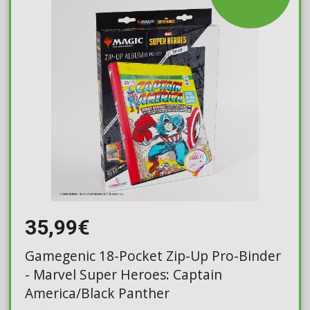
35,99€
Gamegenic 18-Pocket Zip-Up Pro-Binder
- Marvel Super Heroes: Captain
America/Black Panther