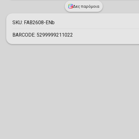
Δες παρόμοια
SKU:
FAB2608-ENb
BARCODE:
5299999211022