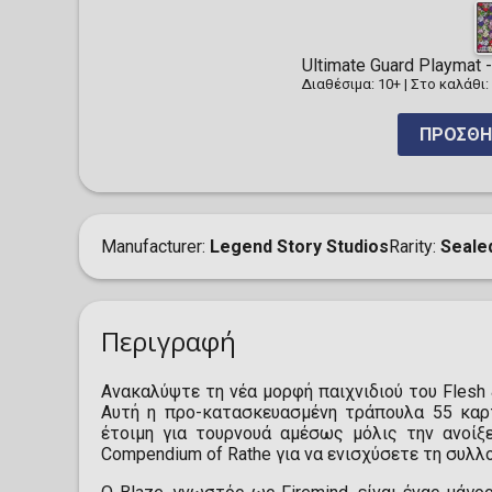
Ultimate Guard Playmat - 
Διαθέσιμα: 10+
|
Στο καλάθι:
ΠΡΟΣΘΉ
Manufacturer
Legend Story Studios
Rarity
Seale
Περιγραφή
Ανακαλύψτε τη νέα μορφή παιχνιδιού του Flesh
Αυτή η προ-κατασκευασμένη τράπουλα 55 καρτ
έτοιμη για τουρνουά αμέσως μόλις την ανοίξε
Compendium of Rathe για να ενισχύσετε τη συλλο