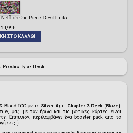
Netflix's One Piece: Devil Fruits
19,99€
ΚΗ ΣΤΟ ΚΑΛΆΘΙ
d Product
Type
Deck
 & Blood TCG με το
Silver Age: Chapter 3 Deck (Blaze)
.
ών, μαζί με τον ήρωα και τις βασικές κάρτες, είναι
τε. Επιπλέον, περιλαμβάνει ένα booster pack από το
γή σας. )