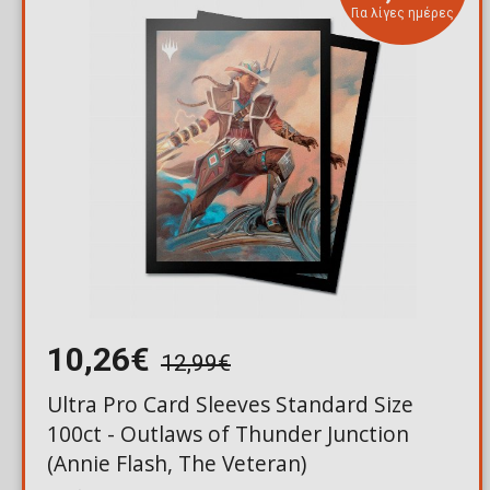
Για λίγες ημέρες
10,26€
12,99€
Ultra Pro Card Sleeves Standard Size
100ct - Outlaws of Thunder Junction
(Annie Flash, The Veteran)