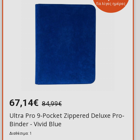
Για λίγες ημέρες
67,14€
84,99€
Ultra Pro 9-Pocket Zippered Deluxe Pro-
Binder - Vivid Blue
Διαθέσιμα: 1