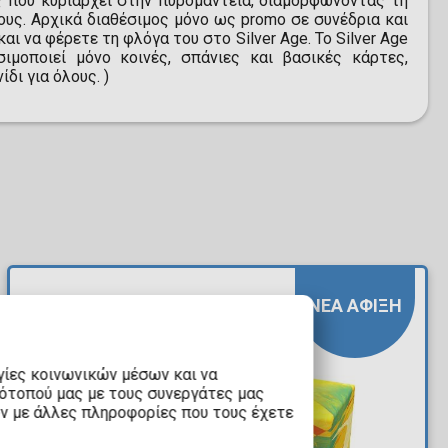
ος που κυριαρχεί στην πυρομαντεία, διαμορφώνοντας τη
ιους. Αρχικά διαθέσιμος μόνο ως promo σε συνέδρια και
ι να φέρετε τη φλόγα του στο Silver Age. Το Silver Age
σιμοποιεί μόνο κοινές, σπάνιες και βασικές κάρτες,
δι για όλους. )
ΝΕΑ ΑΦΙΞΗ
γίες κοινωνικών μέσων και να
τότοπού μας με τους συνεργάτες μας
υν με άλλες πληροφορίες που τους έχετε