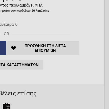
όντος περιλαμβάνει ΦΠΑ
 προϊόντος κερδίζεις
20 FanCoins
αθέσιμα:
0
OR
ΠΡΟΣΘΉΚΗ ΣΤΗ ΛΊΣΤΑ
ΕΠΙΘΥΜΙΏΝ
ΗΤΑ ΚΑΤΑΣΤΗΜΆΤΩΝ
θέλεις επίσης