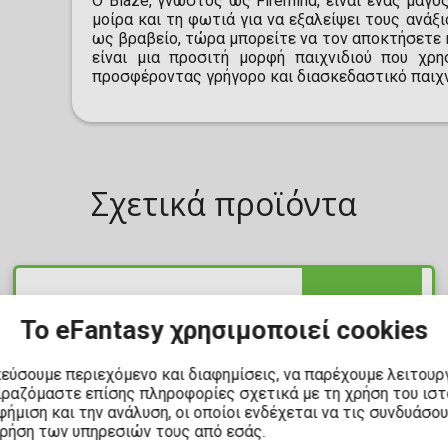
Ο Blaze, γνωστός ως Firemind, είναι ένας μάγ
μοίρα και τη φωτιά για να εξαλείψει τους ανάξ
ως βραβείο, τώρα μπορείτε να τον αποκτήσετε κα
είναι μια προσιτή μορφή παιχνιδιού που χρη
προσφέροντας γρήγορο και διασκεδαστικό παιχνί
Σχετικά προϊόντα
ΔΙΑΘΕΣΙΜΟ
Το eFantasy χρησιμοποιεί cookies
κεύσουμε περιεχόμενο και διαφημίσεις, να παρέχουμε λειτουρ
ιραζόμαστε επίσης πληροφορίες σχετικά με τη χρήση του ισ
ήμιση και την ανάλυση, οι οποίοι ενδέχεται να τις συνδυάσο
χρήση των υπηρεσιών τους από εσάς.