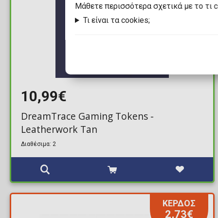
Mάθετε περισσότερα σχετικά με το τι 
Τι είναι τα cookies;
10,99€
DreamTrace Gaming Tokens -
Leatherwork Tan
Διαθέσιμα: 2
ΚΕΡΔΟΣ
2,73€