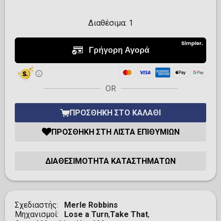
Διαθέσιμα:
1
OR
ΠΡΟΣΘΉΚΗ ΣΤΟ ΚΑΛΆΘΙ
ΠΡΟΣΘΉΚΗ ΣΤΗ ΛΊΣΤΑ ΕΠΙΘΥΜΙΏΝ
ΔΙΑΘΕΣΙΜΌΤΗΤΑ ΚΑΤΑΣΤΗΜΆΤΩΝ
Σχεδιαστής
Merle Robbins
Μηχανισμοί
Lose a Turn
,
Take That
,