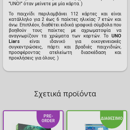
"UNO!" όταν μείνετε με μία κάρτα. )
Το παιχνίδι περιλαμβάνει 112 κάρτες και είναι
κατάλληλο για 2 έως 6 παίκτες ηλικίας 7 ετών και
άνω. Επιπλέον, διαθέτει ειδικά γραφικά σύμβολα που
βοηθούν τους παίκτες με αχρωματοψία να
αναγνωρίζουν τα χρώματα των καρτών. Το
UNO
Liars
είναι ιδανικό για οικογενειακές
συγκεντρώσεις, πάρτι και βραδιές παιχνιδιών,
προσφέροντας ατελείωτη διασκέδαση και
προκλήσεις για όλους. )
Σχετικά προϊόντα
PRE-
ΔΙΑΘΕΣΙΜΟ
ORDER