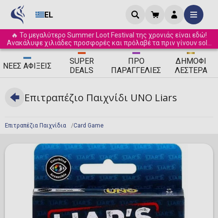
EL
🔥 Το μεγαλύτερο Summer Loot Festival της χρονιάς είναι εδώ!
Ανακάλυψε χιλιάδες προσφορές και πρόλαβέ τα πριν γίνουν sold
out! ☀️
SUPER
ΠΡΟ
ΔΗΜΟΦΙ
ΝΈΕΣ
ΑΦΊΞΕΙΣ
DEALS
ΠΑΡΑΓΓΕΛΊΕΣ
ΛΈΣΤΕΡΑ
Επιτραπέζιο Παιχνίδι UNO Liars
Επιτραπέζια Παιχνίδια
Card Game