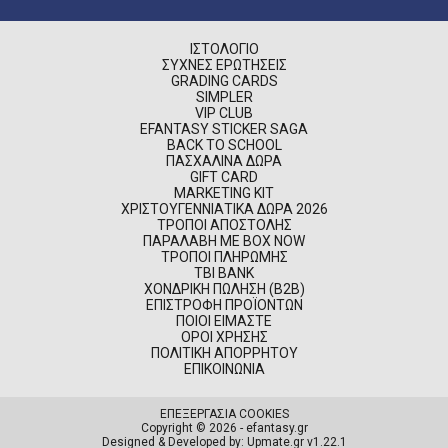
ΙΣΤΟΛΌΓΙΟ
ΣΥΧΝΈΣ ΕΡΩΤΉΣΕΙΣ
GRADING CARDS
SIMPLER
VIP CLUB
EFANTASY STICKER SAGA
BACK TO SCHOOL
ΠΑΣΧΑΛΙΝΆ ΔΏΡΑ
GIFT CARD
MARKETING KIT
ΧΡΙΣΤΟΥΓΕΝΝΙΆΤΙΚΑ ΔΏΡΑ 2026
ΤΡΌΠΟΙ ΑΠΟΣΤΟΛΉΣ
ΠΑΡΑΛΑΒΉ ΜΕ BOX NOW
ΤΡΌΠΟΙ ΠΛΗΡΩΜΉΣ
TBI BANK
ΧΟΝΔΡΙΚΉ ΠΏΛΗΣΗ (B2B)
ΕΠΙΣΤΡΟΦΉ ΠΡΟΪΌΝΤΩΝ
ΠΟΙΟΊ ΕΊΜΑΣΤΕ
ΌΡΟΙ ΧΡΉΣΗΣ
ΠΟΛΙΤΙΚΉ ΑΠΟΡΡΉΤΟΥ
ΕΠΙΚΟΙΝΩΝΊΑ
ΕΠΕΞΕΡΓΑΣΙΑ COOKIES
Copyright © 2026 - efantasy.gr
Designed & Developed by: Upmate.gr
v1.22.1