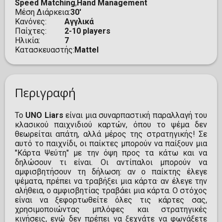
Speed Matching
,
Hand Management
Μέση Διάρκεια
30'
Κανόνες
Αγγλικά
Παίχτες
2-10 players
Ηλικία
7
Κατασκευαστής
Mattel
Περιγραφή
Το
UNO Liars
είναι μια συναρπαστική παραλλαγή του
κλασικού παιχνιδιού καρτών, όπου το ψέμα δεν
θεωρείται απάτη, αλλά μέρος της στρατηγικής! Σε
αυτό το παιχνίδι, οι παίκτες μπορούν να παίξουν μια
"Κάρτα Ψεύτη" με την όψη προς τα κάτω και να
δηλώσουν τι είναι. Οι αντίπαλοι μπορούν να
αμφισβητήσουν τη δήλωση: αν ο παίκτης έλεγε
ψέματα, πρέπει να τραβήξει μια κάρτα· αν έλεγε την
αλήθεια, ο αμφισβητίας τραβάει μια κάρτα. Ο στόχος
είναι να ξεφορτωθείτε όλες τις κάρτες σας,
χρησιμοποιώντας μπλόφες και στρατηγικές
κινήσεις, ενώ δεν πρέπει να ξεχνάτε να φωνάξετε