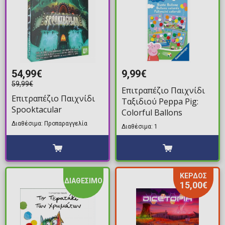
54,99€
9,99€
59,99€
Επιτραπέζιο Παιχνίδι
Επιτραπέζιο Παιχνίδι
Ταξιδιού Peppa Pig:
Spooktacular
Colorful Ballons
Διαθέσιμα: Προπαραγγελία
Διαθέσιμα: 1
ΚΕΡΔΟΣ
ΔΙΑΘΕΣΙΜΟ
15,00€