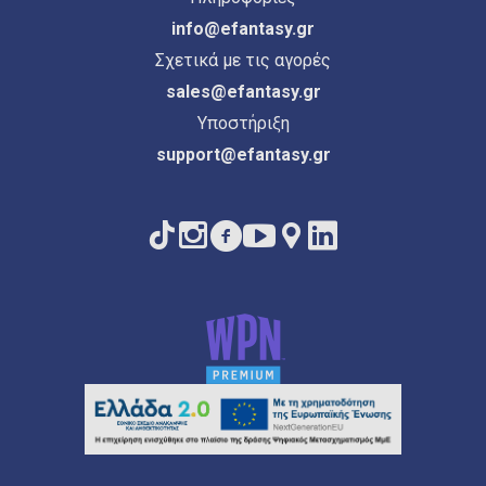
info@efantasy.gr
Σχετικά με τις αγορές
sales@efantasy.gr
Υποστήριξη
support@efantasy.gr