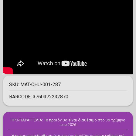
SKU:
MAT-CHU-001-287
BARCODE:
3760372232870
ΠΡΟ-ΠΑΡΑΓΓΕΛΙΑ: Το προϊόν θα είναι διαθέσιμο στο 3ο τρίμηνο
του 2026
Η ημερομηνία διαθεσιμότητας του προϊόντος είναι ενδεικτική