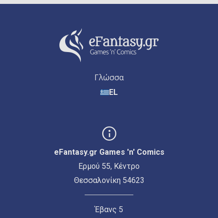
Γλώσσα
EL
eFantasy.gr Games 'n' Comics
Ερμού 55, Κέντρο
Θεσσαλονίκη 54623
Έβανς 5