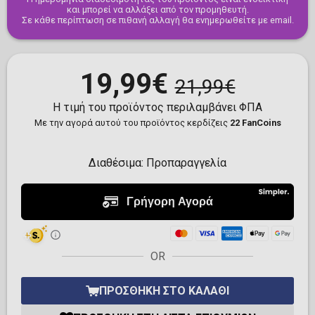
και μπορεί να αλλάξει από τον προμηθευτή.
Σε κάθε περίπτωση σε πιθανή αλλαγή θα ενημερωθείτε με email.
19,99€
21,99€
Η τιμή του προϊόντος περιλαμβάνει ΦΠΑ
Με την αγορά αυτού του προϊόντος κερδίζεις
22 FanCoins
Διαθέσιμα:
Προπαραγγελία
OR
ΠΡΟΣΘΉΚΗ ΣΤΟ ΚΑΛΆΘΙ