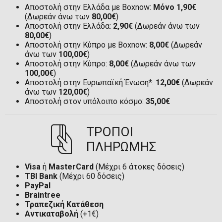
Αποστολή στην Ελλάδα με Boxnow:
Μόνο 1,90€
(Δωρεάν άνω των
80,00€
)
Αποστολή στην Ελλάδα:
2,90€
(Δωρεάν άνω των
80,00€
)
Αποστολή στην Κύπρο με Boxnow:
8,00€
(Δωρεάν
άνω των
100,00€
)
Αποστολή στην Κύπρο:
8,00€
(Δωρεάν άνω των
100,00€
)
Αποστολή στην Ευρωπαϊκή Ένωση*:
12,00€
(Δωρεάν
άνω των
120,00€
)
Αποστολή στον υπόλοιπο κόσμο:
35,00€
ΤΡΟΠΟΙ
ΠΛΗΡΩΜΗΣ
Visa
ή
MasterCard
(Μέχρι 6 άτοκες δόσεις)
TBI Bank
(Μέχρι 60 δόσεις)
PayPal
Braintree
Τραπεζική Κατάθεση
Αντικαταβολή
(+1€)