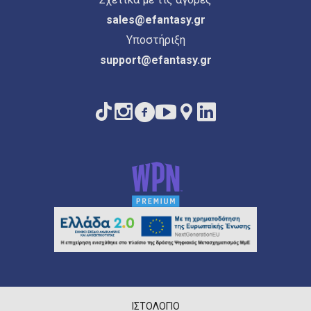
sales@efantasy.gr
Υποστήριξη
support@efantasy.gr
ΙΣΤΟΛΌΓΙΟ