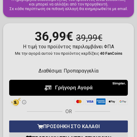
και μπορεί να αλλάξει από τον προμηθευτή.
Σε κάθε περίπτωση σε πιθανή αλλαγή θα ενημερωθείτε με email.
36,99€
39,99€
Η τιμή του προϊόντος περιλαμβάνει ΦΠΑ
Με την αγορά αυτού του προϊόντος κερδίζεις
40 FanCoins
Διαθέσιμα:
Προπαραγγελία
OR
ΠΡΟΣΘΉΚΗ ΣΤΟ ΚΑΛΆΘΙ