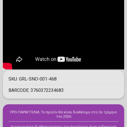
SKU:
GRL-SNO-001-468
BARCODE:
3760372234683
ΠΡΟ-ΠΑΡΑΓΓΕΛΙΑ: Το προϊόν θα είναι διαθέσιμο στο 3ο τρίμηνο
του 2026
Η ημερομηνία διαθεσιμότητας του προϊόντος είναι ενδεικτική