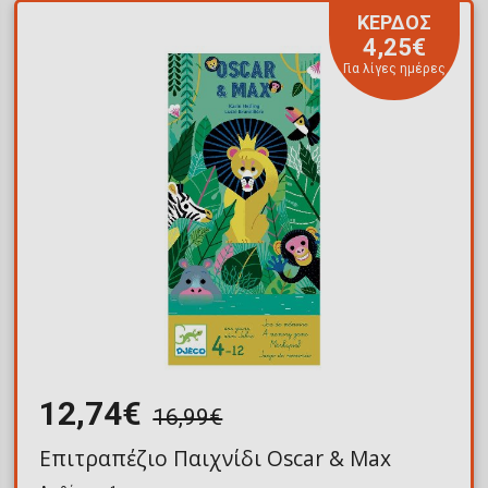
ΚΕΡΔΟΣ
4,25€
Για λίγες ημέρες
12,74€
16,99€
Επιτραπέζιο Παιχνίδι Oscar & Max