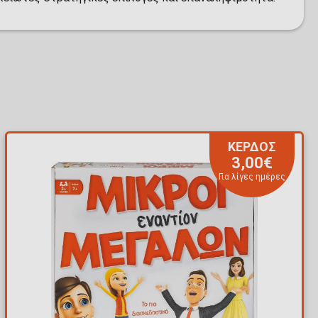
ΚΕΡΔΟΣ
3,00€
Για λίγες ημέρες