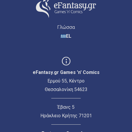
Γλώσσα
EL
eFantasy.gr Games 'n' Comics
Ερμού 55, Κέντρο
Θεσσαλονίκη 54623
Έβανς 5
Ηράκλειο Κρήτης 71201