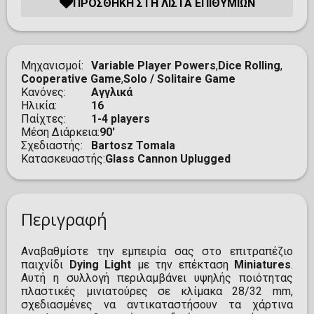
ΠΡΟΣΘΉΚΗ ΣΤΗ ΛΊΣΤΑ ΕΠΙΘΥΜΙΏΝ
Μηχανισμοί
Variable Player Powers
,
Dice Rolling
,
Cooperative Game
,
Solo / Solitaire Game
Κανόνες
Αγγλικά
Ηλικία
16
Παίχτες
1-4 players
Μέση Διάρκεια
90'
Σχεδιαστής
Bartosz Tomala
Κατασκευαστής
Glass Cannon Uplugged
Περιγραφή
Αναβαθμίστε την εμπειρία σας στο επιτραπέζιο
παιχνίδι
Dying Light
με την επέκταση
Miniatures
.
Αυτή η συλλογή περιλαμβάνει υψηλής ποιότητας
πλαστικές μινιατούρες σε κλίμακα 28/32 mm,
σχεδιασμένες να αντικαταστήσουν τα χάρτινα