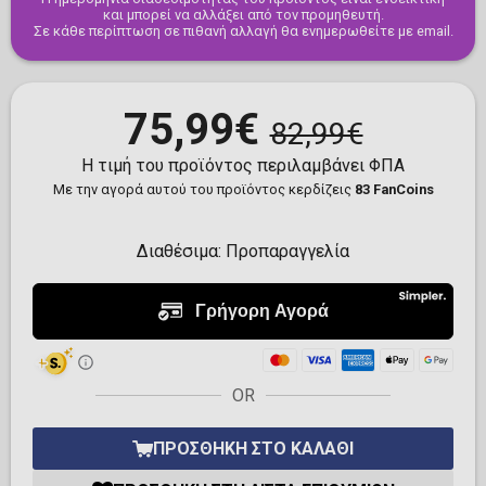
και μπορεί να αλλάξει από τον προμηθευτή.
Σε κάθε περίπτωση σε πιθανή αλλαγή θα ενημερωθείτε με email.
75,99€
82,99€
Η τιμή του προϊόντος περιλαμβάνει ΦΠΑ
Με την αγορά αυτού του προϊόντος κερδίζεις
83 FanCoins
Διαθέσιμα:
Προπαραγγελία
OR
ΠΡΟΣΘΉΚΗ ΣΤΟ ΚΑΛΆΘΙ