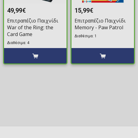
49,99€
15,99€
Επιτραπέζιο Παιχνίδι
Επιτραπέζιο Παιχνίδι
War of the Ring: the
Memory - Paw Patrol
Card Game
Διαθέσιμα: 1
Διαθέσιμα: 4