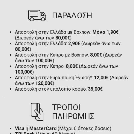
ΠΑΡΑΔΟΣΗ
Αποστολή στην Ελλάδα με Boxnow:
Μόνο 1,90€
(Δωρεάν άνω των
80,00€
)
Αποστολή στην Ελλάδα:
2,90€
(Δωρεάν άνω των
80,00€
)
Αποστολή στην Κύπρο με Boxnow:
8,00€
(Δωρεάν
άνω των
100,00€
)
Αποστολή στην Κύπρο:
8,00€
(Δωρεάν άνω των
100,00€
)
Αποστολή στην Ευρωπαϊκή Ένωση*:
12,00€
(Δωρεάν
άνω των
120,00€
)
Αποστολή στον υπόλοιπο κόσμο:
35,00€
ΤΡΟΠΟΙ
ΠΛΗΡΩΜΗΣ
Visa
ή
MasterCard
(Μέχρι 6 άτοκες δόσεις)