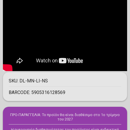
SKU:
DL-MN-LI-NS
BARCODE:
5905316128569
ΠΡΟ-ΠΑΡΑΓΓΕΛΙΑ: Το προϊόν θα είναι διαθέσιμο στο 1ο τρίμηνο
του 2027
Η ημερομηνία διαθεσιμότητας του προϊόντος είναι ενδεικτική