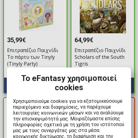
35,99€
64,99€
Επιτραπέζιο Παιχνίδι
Επιτραπέζιο Παιχνίδι
Το πάρτυ των Tinyly
Scholars of the South
(Tinyly Party)
Tigris
Διαθέσιμα: 1
Διαθέσιμα: 4
Το eFantasy χρησιμοποιεί
cookies
Χρησιμοποιούμε cookies για να εξατομικεύσουμε
ΚΕΡΔΟΣ
ΔΙΑΘΕΣΙΜΟ
περιεχόμενο και διαφημίσεις, να παρέχουμε
5,50€
λειτουργίες κοινωνικών μέσων και να αναλύουμε
την επισκεψιμότητά μας. Μοιραζόμαστε επίσης
πληροφορίες σχετικά με τη χρήση του ιστότοπού
μας με τους συνεργάτες μας στα μέσα
κοινωνικής δικτύωσης, τη διαφήμιση και την