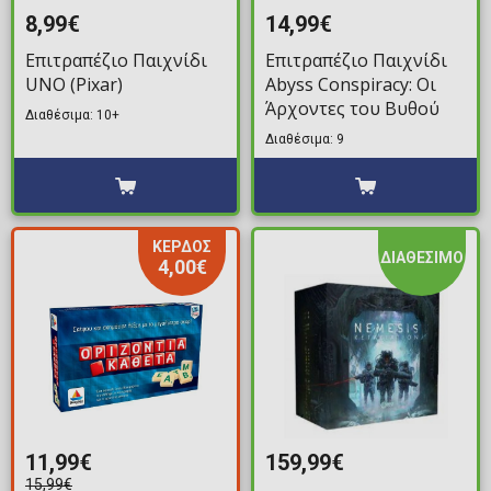
8,99€
14,99€
Επιτραπέζιο Παιχνίδι
Επιτραπέζιο Παιχνίδι
UNO (Pixar)
Abyss Conspiracy: Οι
Άρχοντες του Βυθού
Διαθέσιμα: 10+
Διαθέσιμα: 9
ΚΕΡΔΟΣ
ΔΙΑΘΕΣΙΜΟ
4,00€
11,99€
159,99€
15,99€