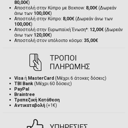
80,00€
)
Αποστολή στην Κύπρο με Boxnow:
8,00€
(Δωρεάν
άνω των
100,00€
)
Αποστολή στην Κύπρο:
8,00€
(Δωρεάν άνω των
100,00€
)
Αποστολή στην Ευρωπαϊκή Ένωση*:
12,00€
(Δωρεάν
άνω των
120,00€
)
Αποστολή στον υπόλοιπο κόσμο:
35,00€
ΤΡΟΠΟΙ
ΠΛΗΡΩΜΗΣ
Visa
ή
MasterCard
(Μέχρι 6 άτοκες δόσεις)
TBI Bank
(Μέχρι 60 δόσεις)
PayPal
Braintree
Τραπεζική Κατάθεση
Αντικαταβολή
(+1€)
ΥΠΗΡΕΣΙΕΣ