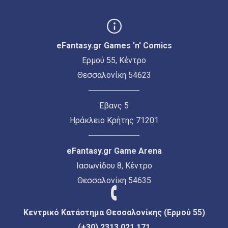
eFantasy.gr Games 'n' Comics
Ερμού 55, Κέντρο
Θεσσαλονίκη 54623
Έβανς 5
Ηράκλειο Κρήτης 71201
eFantasy.gr Game Arena
Ιασωνίδου 8, Κέντρο
Θεσσαλονίκη 54635
Κεντρικό Κατάστημα Θεσσαλονίκης (Ερμού 55)
(+30) 2313 021 171