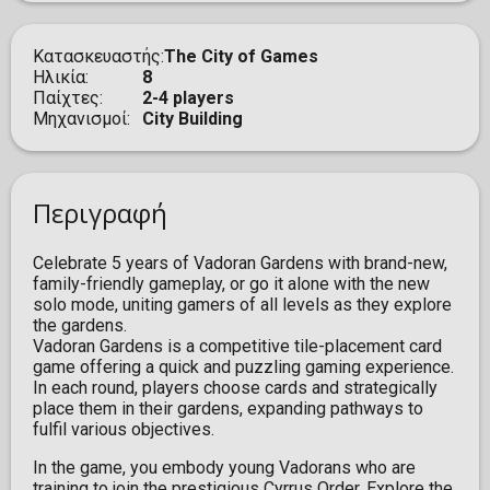
Κατασκευαστής
The City of Games
Ηλικία
8
Παίχτες
2-4 players
Μηχανισμοί
City Building
Περιγραφή
Celebrate 5 years of Vadoran Gardens with brand-new,
family-friendly gameplay, or go it alone with the new
solo mode, uniting gamers of all levels as they explore
the gardens.
Vadoran Gardens is a competitive tile-placement card
game offering a quick and puzzling gaming experience.
In each round, players choose cards and strategically
place them in their gardens, expanding pathways to
fulfil various objectives.
In the game, you embody young Vadorans who are
training to join the prestigious Cyrrus Order. Explore the