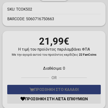
SKU:
TCOK502
BARCODE:
5060716750663
21,99€
Η τιμή του προϊόντος περιλαμβάνει ΦΠΑ
Με την αγορά αυτού του προϊόντος κερδίζεις
22 FanCoins
Διαθέσιμα:
0
OR
ΠΡΟΣΘΉΚΗ ΣΤΟ ΚΑΛΆΘΙ
ΠΡΟΣΘΉΚΗ ΣΤΗ ΛΊΣΤΑ ΕΠΙΘΥΜΙΏΝ