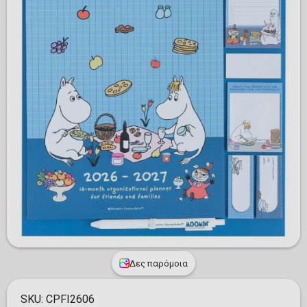
Δες παρόμοια
SKU:
CPFI2606