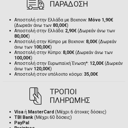
ΠΑΡΑΔΟΣΗ
Αποστολή στην Ελλάδα με Boxnow:
Μόνο 1,90€
(Δωρεάν άνω των
80,00€
)
Αποστολή στην Ελλάδα:
2,90€
(Δωρεάν άνω των
80,00€
)
Αποστολή στην Κύπρο με Boxnow:
8,00€
(Δωρεάν
άνω των
100,00€
)
Αποστολή στην Κύπρο:
8,00€
(Δωρεάν άνω των
100,00€
)
Αποστολή στην Ευρωπαϊκή Ένωση*:
12,00€
(Δωρεάν
άνω των
120,00€
)
Αποστολή στον υπόλοιπο κόσμο:
35,00€
ΤΡΟΠΟΙ
ΠΛΗΡΩΜΗΣ
Visa
ή
MasterCard
(Μέχρι 6 άτοκες δόσεις)
TBI Bank
(Μέχρι 60 δόσεις)
PayPal