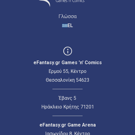
Γλώσσα
EL
eFantasy.gr Games 'n' Comics
Ερμού 55, Κέντρο
Θεσσαλονίκη 54623
Έβανς 5
Ηράκλειο Κρήτης 71201
eFantasy.gr Game Arena
Ιασωνίδου 8, Κέντρο