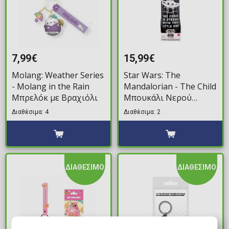
7,99€
15,99€
Molang: Weather Series
Star Wars: The
- Molang in the Rain
Mandalorian - The Child
Μπρελόκ με Βραχιόλι
Μπουκάλι Νερού
(515ml)
Διαθέσιμα: 4
Διαθέσιμα: 2
ΔΙΑΘΕΣΙΜΟ
ΔΙΑΘΕΣΙΜΟ