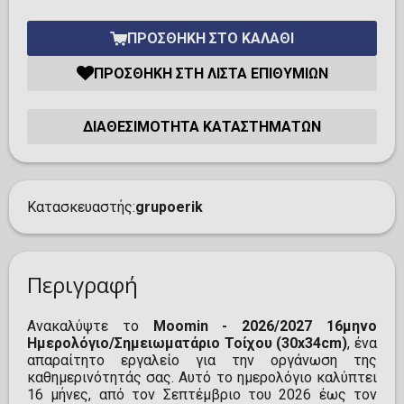
ΠΡΟΣΘΉΚΗ ΣΤΟ ΚΑΛΆΘΙ
ΠΡΟΣΘΉΚΗ ΣΤΗ ΛΊΣΤΑ ΕΠΙΘΥΜΙΏΝ
ΔΙΑΘΕΣΙΜΌΤΗΤΑ ΚΑΤΑΣΤΗΜΆΤΩΝ
Κατασκευαστής
grupoerik
Περιγραφή
Ανακαλύψτε το
Moomin - 2026/2027 16μηνο
Ημερολόγιο/Σημειωματάριο Τοίχου (30x34cm)
, ένα
απαραίτητο εργαλείο για την οργάνωση της
καθημερινότητάς σας. Αυτό το ημερολόγιο καλύπτει
16 μήνες, από τον Σεπτέμβριο του 2026 έως τον