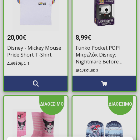
20,00€
8,99€
Disney - Mickey Mouse
Funko Pocket POP!
Pride Short T-Shirt
Μπρελόκ Disney:
Nightmare Before
Διαθέσιμα: 1
Christmas - Jack
Διαθέσιμα: 3
Skellington (Formal
Look) Φιγούρα
ΔΙΑΘΕΣΙΜΟ
ΔΙΑΘΕΣΙΜΟ