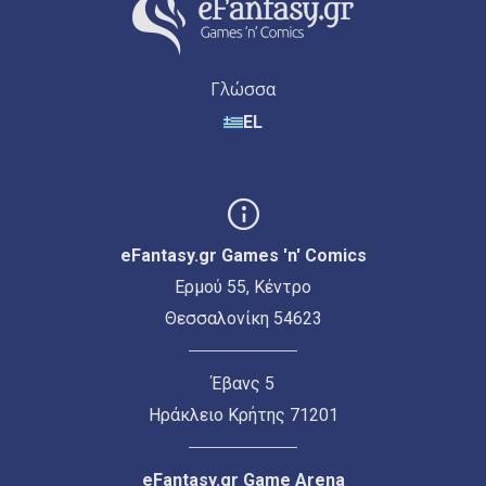
Γλώσσα
EL
eFantasy.gr Games 'n' Comics
Ερμού 55, Κέντρο
Θεσσαλονίκη 54623
Έβανς 5
Ηράκλειο Κρήτης 71201
eFantasy.gr Game Arena