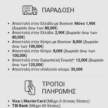
ΠΑΡΑΔΟΣΗ
Αποστολή στην Ελλάδα με Boxnow:
Μόνο 1,90€
(Δωρεάν άνω των
80,00€
)
Αποστολή στην Ελλάδα:
2,90€
(Δωρεάν άνω των
80,00€
)
Αποστολή στην Κύπρο με Boxnow:
8,00€
(Δωρεάν
άνω των
100,00€
)
Αποστολή στην Κύπρο:
8,00€
(Δωρεάν άνω των
100,00€
)
Αποστολή στην Ευρωπαϊκή Ένωση*:
12,00€
(Δωρεάν
άνω των
120,00€
)
Αποστολή στον υπόλοιπο κόσμο:
35,00€
ΤΡΟΠΟΙ
ΠΛΗΡΩΜΗΣ
Visa
ή
MasterCard
(Μέχρι 6 άτοκες δόσεις)
TBI Bank
(Μέχρι 60 δόσεις)