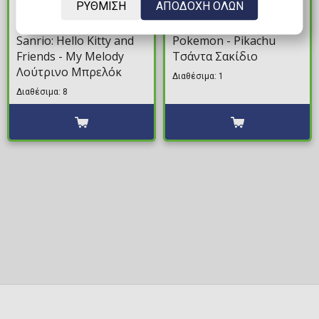
ΡΥΘΜΙΣΗ
ΑΠΟΔΟΧΗ ΟΛΩΝ
9,99€
44,99€
Sanrio: Hello Kitty and
Pokemon - Pikachu
Friends - My Melody
Τσάντα Σακίδιο
Λούτρινο Μπρελόκ
Διαθέσιμα: 1
Διαθέσιμα: 8