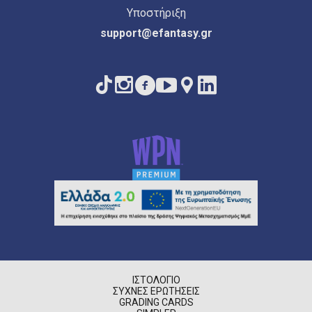
Υποστήριξη
support@efantasy.gr
ΙΣΤΟΛΌΓΙΟ
ΣΥΧΝΈΣ ΕΡΩΤΉΣΕΙΣ
GRADING CARDS