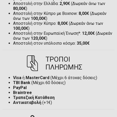
Αποστολή στην Ελλάδα:
2,90€
(Δωρεάν άνω των
80,00€
)
Αποστολή στην Κύπρο με Boxnow:
8,00€
(Δωρεάν
άνω των
100,00€
)
Αποστολή στην Κύπρο:
8,00€
(Δωρεάν άνω των
100,00€
)
Αποστολή στην Ευρωπαϊκή Ένωση*:
12,00€
(Δωρεάν
άνω των
120,00€
)
Αποστολή στον υπόλοιπο κόσμο:
35,00€
ΤΡΟΠΟΙ
ΠΛΗΡΩΜΗΣ
Visa
ή
MasterCard
(Μέχρι 6 άτοκες δόσεις)
TBI Bank
(Μέχρι 60 δόσεις)
PayPal
Braintree
Τραπεζική Κατάθεση
Αντικαταβολή
(+1€)