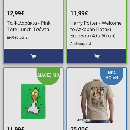
12,99€
11,99€
Τα Φιλαράκια - Pink
Harry Potter - Welcome
Tote Lunch Τσάντα
to Azkaban Πατάκι
Εισόδου (40 x 60 cm)
Διαθέσιμα: 2
Διαθέσιμα: 3
ΝΕΑ
ΔΙΑΘΕΣΙΜΟ
ΑΦΙΞΗ
11,99€
25,00€