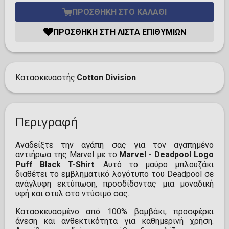
ΠΡΟΣΘΉΚΗ ΣΤΟ ΚΑΛΆΘΙ
ΠΡΟΣΘΉΚΗ ΣΤΗ ΛΊΣΤΑ ΕΠΙΘΥΜΙΏΝ
Κατασκευαστής
Cotton Division
Περιγραφή
Αναδείξτε την αγάπη σας για τον αγαπημένο
αντιήρωα της Marvel με το
Marvel - Deadpool Logo
Puff Black T-Shirt
. Αυτό το μαύρο μπλουζάκι
διαθέτει το εμβληματικό λογότυπο του Deadpool σε
ανάγλυφη εκτύπωση, προσδίδοντας μια μοναδική
υφή και στυλ στο ντύσιμό σας.
Κατασκευασμένο από 100% βαμβάκι, προσφέρει
άνεση και ανθεκτικότητα για καθημερινή χρήση.