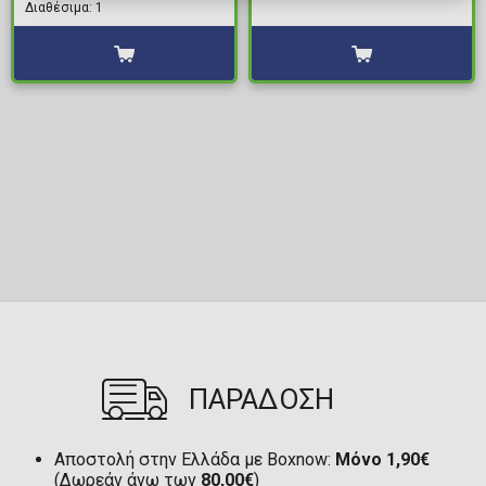
Dark) Τσάντα Σακίδιο
Διαθέσιμα: 1
Πλάτης
ΠΑΡΑΔΟΣΗ
Αποστολή στην Ελλάδα με Boxnow:
Μόνο 1,90€
(Δωρεάν άνω των
80,00€
)