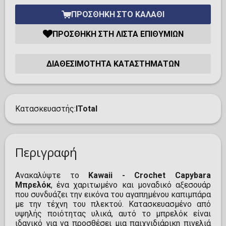
ΠΡΟΣΘΉΚΗ ΣΤΟ ΚΑΛΆΘΙ
ΠΡΟΣΘΉΚΗ ΣΤΗ ΛΊΣΤΑ ΕΠΙΘΥΜΙΏΝ
ΔΙΑΘΕΣΙΜΌΤΗΤΑ ΚΑΤΑΣΤΗΜΆΤΩΝ
Κατασκευαστής
ITotal
Περιγραφή
Ανακαλύψτε το
Kawaii - Crochet Capybara
Μπρελόκ
, ένα χαριτωμένο και μοναδικό αξεσουάρ
που συνδυάζει την εικόνα του αγαπημένου καπιμπάρα
με την τέχνη του πλεκτού. Κατασκευασμένο από
υψηλής ποιότητας υλικά, αυτό το μπρελόκ είναι
ιδανικό για να προσθέσει μια παιχνιδιάρικη πινελιά