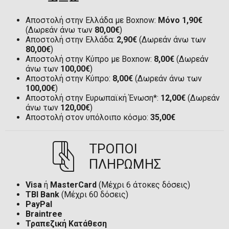
Αποστολή στην Ελλάδα με Boxnow:
Μόνο 1,90€
(Δωρεάν άνω των
80,00€
)
Αποστολή στην Ελλάδα:
2,90€
(Δωρεάν άνω των
80,00€
)
Αποστολή στην Κύπρο με Boxnow:
8,00€
(Δωρεάν
άνω των
100,00€
)
Αποστολή στην Κύπρο:
8,00€
(Δωρεάν άνω των
100,00€
)
Αποστολή στην Ευρωπαϊκή Ένωση*:
12,00€
(Δωρεάν
άνω των
120,00€
)
Αποστολή στον υπόλοιπο κόσμο:
35,00€
ΤΡΟΠΟΙ
ΠΛΗΡΩΜΗΣ
Visa
ή
MasterCard
(Μέχρι 6 άτοκες δόσεις)
TBI Bank
(Μέχρι 60 δόσεις)
PayPal
Braintree
Τραπεζική Κατάθεση