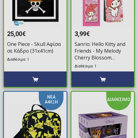
25,00€
3,99€
One Piece - Skull Αφίσα
Sanrio: Hello Kitty and
σε Κάδρο (31x41cm)
Friends - My Melody
Cherry Blossom
Διαθέσιμα: 1
Μαγνητικός
Διαθέσιμα: 1
Σελιδοδείκτης
ΝΕΑ
ΔΙΑΘΕΣΙΜΟ
ΑΦΙΞΗ