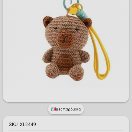
Δες παρόμοια
SKU:
XL3449