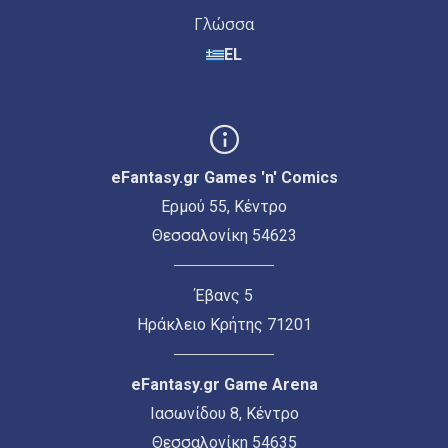
Γλώσσα
EL
eFantasy.gr Games 'n' Comics
Ερμού 55, Κέντρο
Θεσσαλονίκη 54623
Έβανς 5
Ηράκλειο Κρήτης 71201
eFantasy.gr Game Arena
Ιασωνίδου 8, Κέντρο
Θεσσαλονίκη 54635