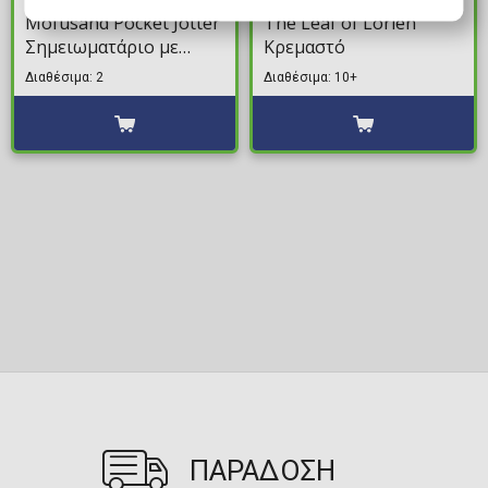
Mofusand Pocket Jotter
The Leaf of Lorien
Σημειωματάριο με
Κρεμαστό
Στυλό
Διαθέσιμα: 2
Διαθέσιμα: 10+
ΠΑΡΑΔΟΣΗ