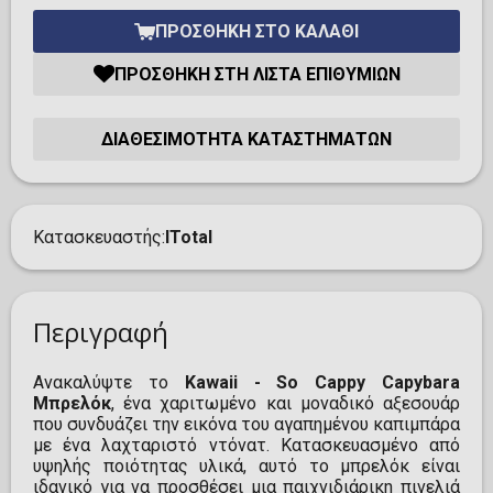
ΠΡΟΣΘΉΚΗ ΣΤΟ ΚΑΛΆΘΙ
ΠΡΟΣΘΉΚΗ ΣΤΗ ΛΊΣΤΑ ΕΠΙΘΥΜΙΏΝ
ΔΙΑΘΕΣΙΜΌΤΗΤΑ ΚΑΤΑΣΤΗΜΆΤΩΝ
Κατασκευαστής
ITotal
Περιγραφή
Ανακαλύψτε το
Kawaii - So Cappy Capybara
Μπρελόκ
, ένα χαριτωμένο και μοναδικό αξεσουάρ
που συνδυάζει την εικόνα του αγαπημένου καπιμπάρα
με ένα λαχταριστό ντόνατ. Κατασκευασμένο από
υψηλής ποιότητας υλικά, αυτό το μπρελόκ είναι
ιδανικό για να προσθέσει μια παιχνιδιάρικη πινελιά