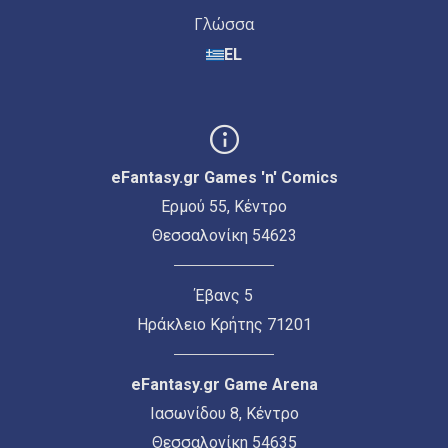
Γλώσσα
EL
eFantasy.gr Games 'n' Comics
Ερμού 55, Κέντρο
Θεσσαλονίκη 54623
Έβανς 5
Ηράκλειο Κρήτης 71201
eFantasy.gr Game Arena
Ιασωνίδου 8, Κέντρο
Θεσσαλονίκη 54635