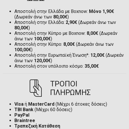
Αποστολή στην Ελλάδα με Boxnow:
Μόνο 1,90€
(Δωρεάν άνω των
80,00€
)
Αποστολή στην Ελλάδα:
2,90€
(Δωρεάν άνω των
80,00€
)
Αποστολή στην Κύπρο με Boxnow:
8,00€
(Δωρεάν
άνω των
100,00€
)
Αποστολή στην Κύπρο:
8,00€
(Δωρεάν άνω των
100,00€
)
Αποστολή στην Ευρωπαϊκή Ένωση*:
12,00€
(Δωρεάν
άνω των
120,00€
)
Αποστολή στον υπόλοιπο κόσμο:
35,00€
ΤΡΟΠΟΙ
ΠΛΗΡΩΜΗΣ
Visa
ή
MasterCard
(Μέχρι 6 άτοκες δόσεις)
TBI Bank
(Μέχρι 60 δόσεις)
PayPal
Braintree
Τραπεζική Κατάθεση