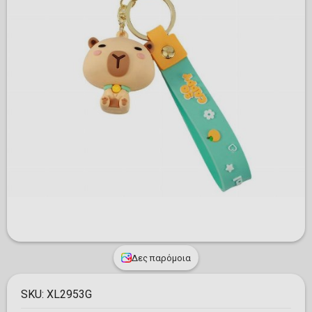
Δες παρόμοια
SKU:
XL2953G