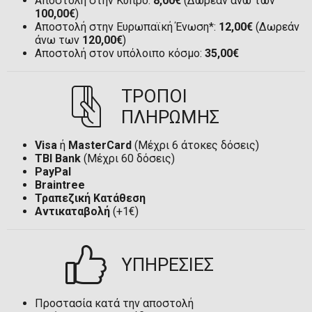
Αποστολή στην Κύπρο:
8,00€
(Δωρεάν άνω των
100,00€
)
Αποστολή στην Ευρωπαϊκή Ένωση*:
12,00€
(Δωρεάν
άνω των
120,00€
)
Αποστολή στον υπόλοιπο κόσμο:
35,00€
ΤΡΟΠΟΙ
ΠΛΗΡΩΜΗΣ
Visa
ή
MasterCard
(Μέχρι 6 άτοκες δόσεις)
TBI Bank
(Μέχρι 60 δόσεις)
PayPal
Braintree
Τραπεζική Κατάθεση
Αντικαταβολή
(+1€)
ΥΠΗΡΕΣΙΕΣ
Προστασία κατά την αποστολή