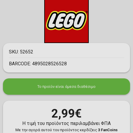
SKU:
52652
BARCODE:
4895028526528
Το προϊόν είναι άμεσα διαθέσιμο
2,99€
Η τιμή του προϊόντος περιλαμβάνει ΦΠΑ
Με την αγορά αυτού του προϊόντος κερδίζεις
3 FanCoins