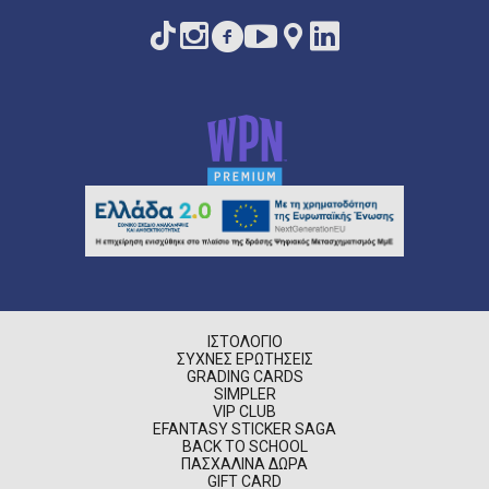
ΙΣΤΟΛΌΓΙΟ
ΣΥΧΝΈΣ ΕΡΩΤΉΣΕΙΣ
GRADING CARDS
SIMPLER
VIP CLUB
EFANTASY STICKER SAGA
BACK TO SCHOOL
ΠΑΣΧΑΛΙΝΆ ΔΏΡΑ
GIFT CARD