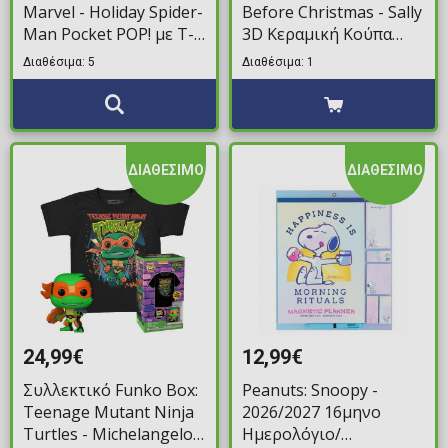
Marvel - Holiday Spider-
Before Christmas - Sally
Man Pocket POP! με T-
3D Κεραμική Κούπα
Shirt
(470ml)
Διαθέσιμα: 5
Διαθέσιμα: 1
ΔΙΑΘΕΣΙΜΟ
ΔΙΑΘΕΣΙΜΟ
24,99€
12,99€
Συλλεκτικό Funko Box:
Peanuts: Snoopy -
Teenage Mutant Ninja
2026/2027 16μηνο
Turtles - Michelangelo
Ημερολόγιο/