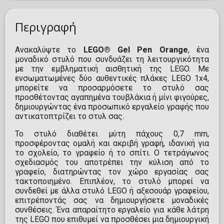
Περιγραφή
Ανακαλύψτε το
LEGO® Gel Pen Orange
, ένα
μοναδικό στυλό που συνδυάζει τη λειτουργικότητα
με την εμβληματική αισθητική της LEGO. Με
ενσωματωμένες δύο αυθεντικές πλάκες LEGO 1x4,
μπορείτε να προσαρμόσετε το στυλό σας
προσθέτοντας αγαπημένα τουβλάκια ή μίνι φιγούρες,
δημιουργώντας ένα προσωπικό εργαλείο γραφής που
αντικατοπτρίζει το στυλ σας.
Το στυλό διαθέτει μύτη πάχους 0,7 mm,
προσφέροντας ομαλή και ακριβή γραφή, ιδανική για
το σχολείο, το γραφείο ή το σπίτι. Ο τετράγωνος
σχεδιασμός του αποτρέπει την κύλιση από το
γραφείο, διατηρώντας τον χώρο εργασίας σας
τακτοποιημένο. Επιπλέον, το στυλό μπορεί να
συνδεθεί με άλλα στυλό LEGO ή αξεσουάρ γραφείου,
επιτρέποντάς σας να δημιουργήσετε μοναδικές
συνθέσεις. Ένα απαραίτητο εργαλείο για κάθε λάτρη
της LEGO που επιθυμεί να προσθέσει μια δημιουργική