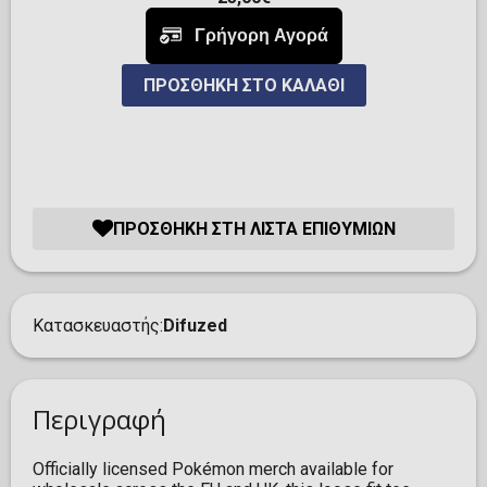
ΠΡΟΣΘΉΚΗ ΣΤΟ ΚΑΛΆΘΙ
ΠΡΟΣΘΉΚΗ ΣΤΗ ΛΊΣΤΑ ΕΠΙΘΥΜΙΏΝ
Κατασκευαστής
Difuzed
Περιγραφή
Officially licensed Pokémon merch available for