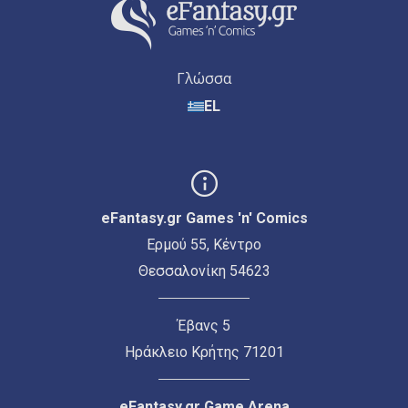
Γλώσσα
EL
eFantasy.gr Games 'n' Comics
Ερμού 55, Κέντρο
Θεσσαλονίκη 54623
Έβανς 5
Ηράκλειο Κρήτης 71201
eFantasy.gr Game Arena