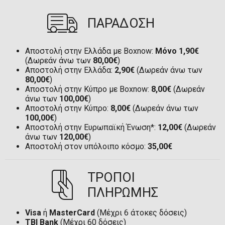
ΠΑΡΑΔΟΣΗ
Αποστολή στην Ελλάδα με Boxnow:
Μόνο 1,90€
(Δωρεάν άνω των
80,00€
)
Αποστολή στην Ελλάδα:
2,90€
(Δωρεάν άνω των
80,00€
)
Αποστολή στην Κύπρο με Boxnow:
8,00€
(Δωρεάν
άνω των
100,00€
)
Αποστολή στην Κύπρο:
8,00€
(Δωρεάν άνω των
100,00€
)
Αποστολή στην Ευρωπαϊκή Ένωση*:
12,00€
(Δωρεάν
άνω των
120,00€
)
Αποστολή στον υπόλοιπο κόσμο:
35,00€
ΤΡΟΠΟΙ
ΠΛΗΡΩΜΗΣ
Visa
ή
MasterCard
(Μέχρι 6 άτοκες δόσεις)
TBI Bank
(Μέχρι 60 δόσεις)