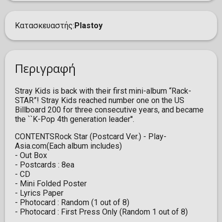
Κατασκευαστής
Plastoy
Περιγραφή
Stray Kids is back with their first mini-album “Rack-
STAR”! Stray Kids reached number one on the US
Billboard 200 for three consecutive years, and became
the ``K-Pop 4th generation leader''.
CONTENTSRock Star (Postcard Ver.) - Play-
Asia.com(Each album includes)
- Out Box
- Postcards : 8ea
- CD
- Mini Folded Poster
- Lyrics Paper
- Photocard : Random (1 out of 8)
- Photocard : First Press Only (Random 1 out of 8)