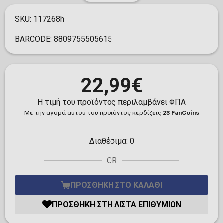
SKU:
117268h
BARCODE:
8809755505615
22,99€
Η τιμή του προϊόντος περιλαμβάνει ΦΠΑ
Με την αγορά αυτού του προϊόντος κερδίζεις
23 FanCoins
Διαθέσιμα:
0
OR
ΠΡΟΣΘΉΚΗ ΣΤΟ ΚΑΛΆΘΙ
ΠΡΟΣΘΉΚΗ ΣΤΗ ΛΊΣΤΑ ΕΠΙΘΥΜΙΏΝ