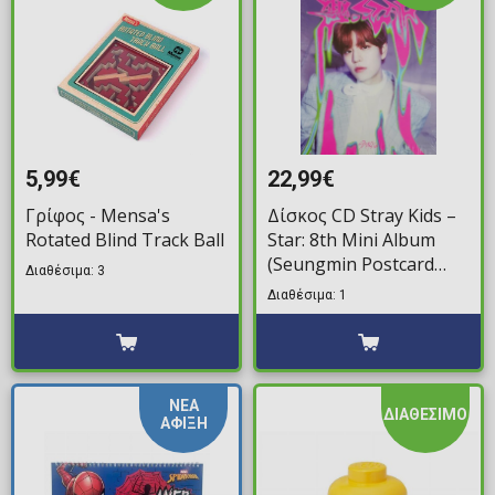
5,99€
22,99€
Γρίφος - Mensa's
Δίσκος CD Stray Kids –
Rotated Blind Track Ball
Star: 8th Mini Album
(Seungmin Postcard
Διαθέσιμα: 3
Ver.)
Διαθέσιμα: 1
ΝΕΑ
ΔΙΑΘΕΣΙΜΟ
ΑΦΙΞΗ