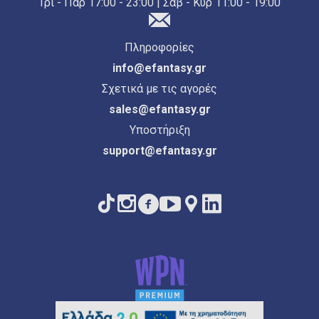
Τρι - Παρ 17:00 - 23:00 | Σαβ - Κυρ 11:00 - 19:00
Πληροφορίες
info@efantasy.gr
Σχετικά με τις αγορές
sales@efantasy.gr
Υποστήριξη
support@efantasy.gr