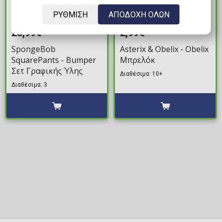
ΡΥΘΜΙΣΗ
ΑΠΟΔΟΧΗ ΟΛΩΝ
23,99€
2,99€
SpongeBob
Asterix & Obelix - Obelix
SquarePants - Bumper
Μπρελόκ
Σετ Γραφικής Ύλης
Διαθέσιμα: 10+
Διαθέσιμα: 3