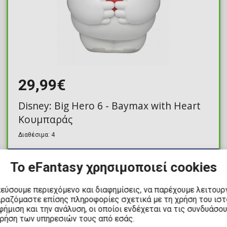
29,99€
Disney: Big Hero 6 - Baymax with Heart
Κουμπαράς
Διαθέσιμα: 4
Το eFantasy χρησιμοποιεί cookies
κεύσουμε περιεχόμενο και διαφημίσεις, να παρέχουμε λειτουρ
ιραζόμαστε επίσης πληροφορίες σχετικά με τη χρήση του ισ
ΝΕΑ ΑΦΙΞΗ
ήμιση και την ανάλυση, οι οποίοι ενδέχεται να τις συνδυάσο
χρήση των υπηρεσιών τους από εσάς.