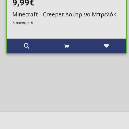
9,99€
Minecraft - Creeper Λούτρινο Μπρελόκ
Διαθέσιμα: 5