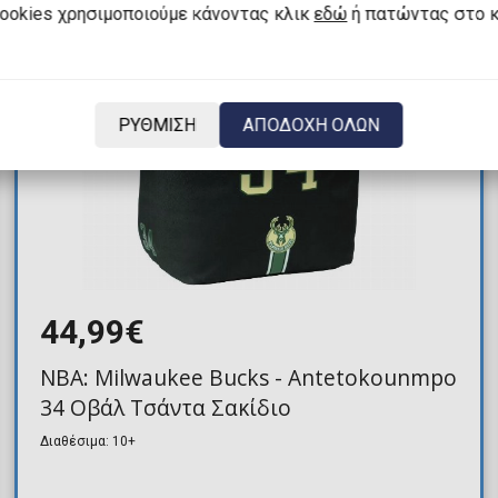
cookies χρησιμοποιούμε κάνοντας κλικ
εδώ
ή πατώντας στο 
ΡΥΘΜΙΣΗ
ΑΠΟΔΟΧΗ ΟΛΩΝ
44,99€
NBA: Milwaukee Bucks - Antetokounmpo
34 Οβάλ Τσάντα Σακίδιο
Διαθέσιμα: 10+