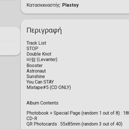
Κατασκευαστής
Plastoy
Περιγραφή
Track List
STOP
Double Knot
바람 (Levanter)
Booster
Astronaut
Sunshine
You Can STAY
Mixtape#5 (CD ONLY)
Album Contents
Photobook + Special Page (random 1 out of 8) : 
CD-R
QR Photocards : 55x85mm (random 3 out of 40)