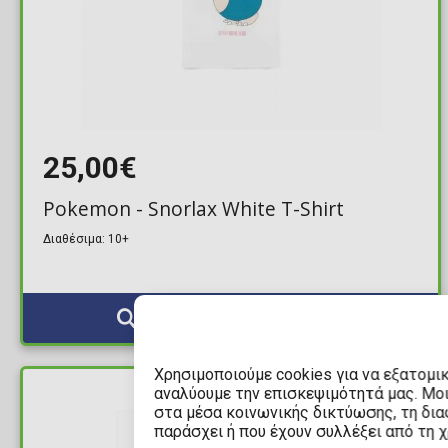
25,00€
Pokemon - Snorlax White T-Shirt
Διαθέσιμα: 10+
Χρησιμοποιούμε cookies για να εξατομι
αναλύουμε την επισκεψιμότητά μας. Μο
ΔΙΑΘΕΣΙΜΟ
στα μέσα κοινωνικής δικτύωσης, τη διαφ
παράσχει ή που έχουν συλλέξει από τη 