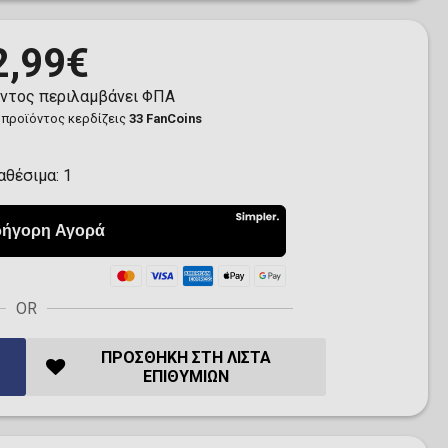
2,99€
όντος περιλαμβάνει ΦΠΑ
 προϊόντος κερδίζεις
33 FanCoins
αθέσιμα:
1
OR
ΠΡΟΣΘΉΚΗ ΣΤΗ ΛΊΣΤΑ
ΕΠΙΘΥΜΙΏΝ