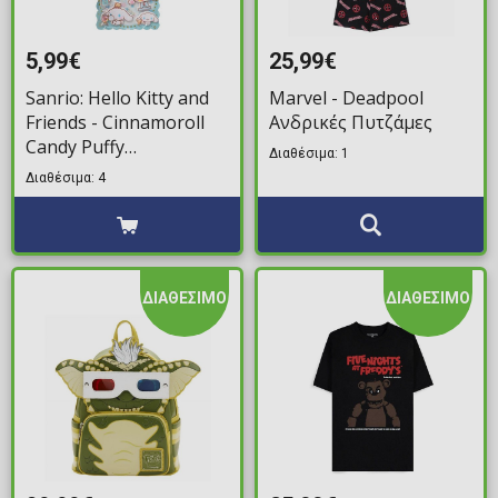
5,99€
25,99€
Sanrio: Hello Kitty and
Marvel - Deadpool
Friends - Cinnamoroll
Ανδρικές Πυτζάμες
Candy Puffy
Διαθέσιμα: 1
Αυτοκόλλητα
Διαθέσιμα: 4
ΔΙΑΘΕΣΙΜΟ
ΔΙΑΘΕΣΙΜΟ