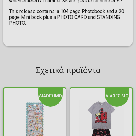
which entered at number 85 and peaked at number 67.
This release contains: a 104 page Photobook and a 20
page Mini book plus a PHOTO CARD and STANDING
PHOTO.
Σχετικά προϊόντα
ΔΙΑΘΕΣΙΜΟ
ΔΙΑΘΕΣΙΜΟ