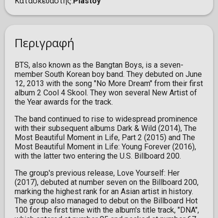
Κατασκευαστής
Plastoy
Περιγραφή
BTS, also known as the Bangtan Boys, is a seven-
member South Korean boy band. They debuted on June
12, 2013 with the song "No More Dream" from their first
album 2 Cool 4 Skool. They won several New Artist of
the Year awards for the track.
The band continued to rise to widespread prominence
with their subsequent albums Dark & Wild (2014), The
Most Beautiful Moment in Life, Part 2 (2015) and The
Most Beautiful Moment in Life: Young Forever (2016),
with the latter two entering the U.S. Billboard 200.
The group's previous release, Love Yourself: Her
(2017), debuted at number seven on the Billboard 200,
marking the highest rank for an Asian artist in history.
The group also managed to debut on the Billboard Hot
100 for the first time with the album's title track, "DNA",