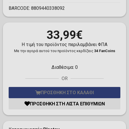
BARCODE:
8809440338092
33,99€
Η τιμή του προϊόντος περιλαμβάνει ΦΠΑ
Με την αγορά αυτού του προϊόντος κερδίζεις
34 FanCoins
Διαθέσιμα:
0
OR
ΠΡΟΣΘΉΚΗ ΣΤΟ ΚΑΛΆΘΙ
ΠΡΟΣΘΉΚΗ ΣΤΗ ΛΊΣΤΑ ΕΠΙΘΥΜΙΏΝ