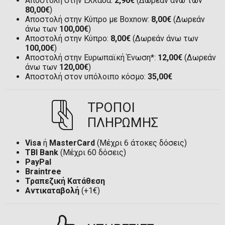
Αποστολή στην Ελλάδα:
2,90€
(Δωρεάν άνω των
80,00€
)
Αποστολή στην Κύπρο με Boxnow:
8,00€
(Δωρεάν
άνω των
100,00€
)
Αποστολή στην Κύπρο:
8,00€
(Δωρεάν άνω των
100,00€
)
Αποστολή στην Ευρωπαϊκή Ένωση*:
12,00€
(Δωρεάν
άνω των
120,00€
)
Αποστολή στον υπόλοιπο κόσμο:
35,00€
ΤΡΟΠΟΙ
ΠΛΗΡΩΜΗΣ
Visa
ή
MasterCard
(Μέχρι 6 άτοκες δόσεις)
TBI Bank
(Μέχρι 60 δόσεις)
PayPal
Braintree
Τραπεζική Κατάθεση
Αντικαταβολή
(+1€)