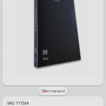
Δες παρόμοια
SKU:
117264