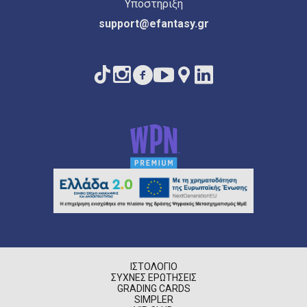
Υποστήριξη
support@efantasy.gr
ΙΣΤΟΛΌΓΙΟ
ΣΥΧΝΈΣ ΕΡΩΤΉΣΕΙΣ
GRADING CARDS
SIMPLER