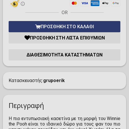
OR
ΠΡΟΣΘΉΚΗ ΣΤΟ ΚΑΛΆΘΙ
ΠΡΟΣΘΉΚΗ ΣΤΗ ΛΊΣΤΑ ΕΠΙΘΥΜΙΏΝ
ΔΙΑΘΕΣΙΜΌΤΗΤΑ ΚΑΤΑΣΤΗΜΆΤΩΝ
Κατασκευαστής
grupoerik
Περιγραφή
Η πιο εντυπωσιακή κασετίνα με τη μορφή του Winnie
the Pooh είναι το ιδανικό δώρο για τους φαν του πιο