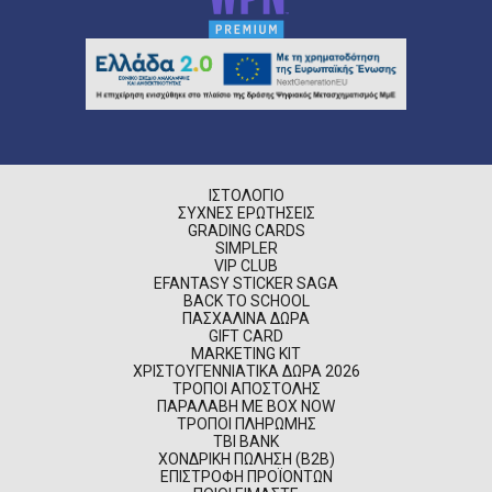
ΙΣΤΟΛΌΓΙΟ
ΣΥΧΝΈΣ ΕΡΩΤΉΣΕΙΣ
GRADING CARDS
SIMPLER
VIP CLUB
EFANTASY STICKER SAGA
BACK TO SCHOOL
ΠΑΣΧΑΛΙΝΆ ΔΏΡΑ
GIFT CARD
MARKETING KIT
ΧΡΙΣΤΟΥΓΕΝΝΙΆΤΙΚΑ ΔΏΡΑ 2026
ΤΡΌΠΟΙ ΑΠΟΣΤΟΛΉΣ
ΠΑΡΑΛΑΒΉ ΜΕ BOX NOW
ΤΡΌΠΟΙ ΠΛΗΡΩΜΉΣ
TBI BANK
ΧΟΝΔΡΙΚΉ ΠΏΛΗΣΗ (B2B)
ΕΠΙΣΤΡΟΦΉ ΠΡΟΪΌΝΤΩΝ