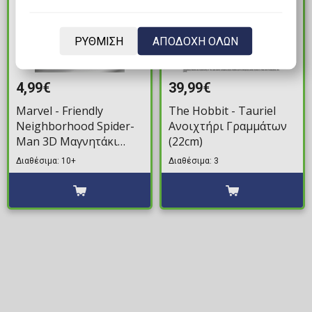
ΡΥΘΜΙΣΗ
ΑΠΟΔΟΧΗ ΟΛΩΝ
4,99€
39,99€
Marvel - Friendly
The Hobbit - Tauriel
Neighborhood Spider-
Ανοιχτήρι Γραμμάτων
Man 3D Μαγνητάκι
(22cm)
Ψυγείου (Τυχαίο
Διαθέσιμα: 10+
Διαθέσιμα: 3
Περιεχόμενο)