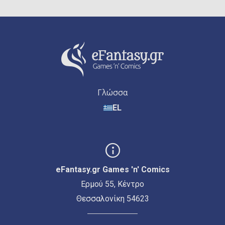
Γλώσσα
EL
eFantasy.gr Games 'n' Comics
Ερμού 55, Κέντρο
Θεσσαλονίκη 54623