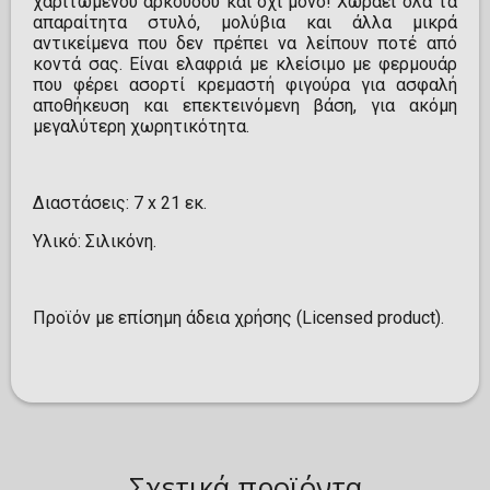
χαριτωμένου αρκούδου και όχι μόνο! Χωράει όλα τα
απαραίτητα στυλό, μολύβια και άλλα μικρά
αντικείμενα που δεν πρέπει να λείπουν ποτέ από
κοντά σας. Είναι ελαφριά με κλείσιμο με φερμουάρ
που φέρει ασορτί κρεμαστή φιγούρα για ασφαλή
αποθήκευση και επεκτεινόμενη βάση, για ακόμη
μεγαλύτερη χωρητικότητα.
Διαστάσεις: 7 x 21 εκ.
Υλικό: Σιλικόνη.
Προϊόν με επίσημη άδεια χρήσης (Licensed product).
Σχετικά προϊόντα