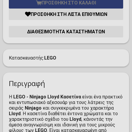
ΠΡΟΣΘΉΚΗ ΣΤΟ ΚΑΛΆΘΙ
ΠΡΟΣΘΉΚΗ ΣΤΗ ΛΊΣΤΑ ΕΠΙΘΥΜΙΏΝ
ΔΙΑΘΕΣΙΜΌΤΗΤΑ ΚΑΤΑΣΤΗΜΆΤΩΝ
Κατασκευαστής
LEGO
Περιγραφή
Η
LEGO - Ninjago Lloyd Κασετίνα
είναι ένα πρακτικό
και εντυπωσιακό αξεσουάρ για τους λάτρεις της
σειράς
Ninjago
και συγκεκριμένα του χαρακτήρα
Lloyd
. Η κασετίνα διαθέτει έντονα χρώματα και το
χαρακτηριστικό σχέδιο του
Lloyd
, κάνοντάς την
άμεσα αναγνωρίσιμη και ιδανική για τους μικρούς
φίλους των
LEGO
. Είναι κατασκευασμένη από