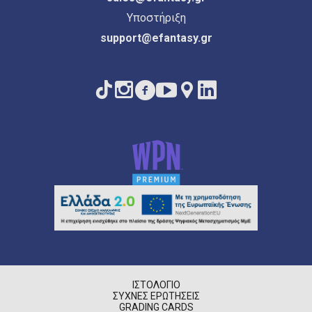
Υποστήριξη
support@efantasy.gr
ΙΣΤΟΛΌΓΙΟ
ΣΥΧΝΈΣ ΕΡΩΤΉΣΕΙΣ
GRADING CARDS