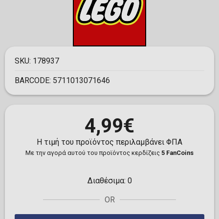
SKU:
178937
BARCODE:
5711013071646
4,99€
Η τιμή του προϊόντος περιλαμβάνει ΦΠΑ
Με την αγορά αυτού του προϊόντος κερδίζεις
5 FanCoins
Διαθέσιμα:
0
OR