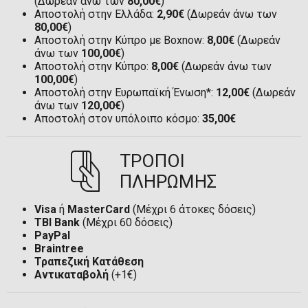
(Δωρεάν άνω των
80,00€
)
Αποστολή στην Ελλάδα:
2,90€
(Δωρεάν άνω των
80,00€
)
Αποστολή στην Κύπρο με Boxnow:
8,00€
(Δωρεάν
άνω των
100,00€
)
Αποστολή στην Κύπρο:
8,00€
(Δωρεάν άνω των
100,00€
)
Αποστολή στην Ευρωπαϊκή Ένωση*:
12,00€
(Δωρεάν
άνω των
120,00€
)
Αποστολή στον υπόλοιπο κόσμο:
35,00€
ΤΡΟΠΟΙ
ΠΛΗΡΩΜΗΣ
Visa
ή
MasterCard
(Μέχρι 6 άτοκες δόσεις)
TBI Bank
(Μέχρι 60 δόσεις)
PayPal
Braintree
Τραπεζική Κατάθεση
Αντικαταβολή
(+1€)