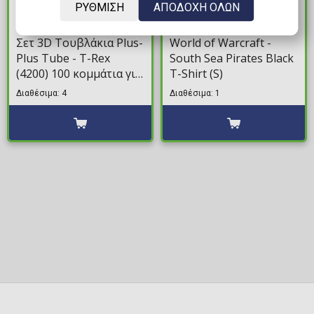
ΡΥΘΜΙΣΗ
ΑΠΟΔΟΧΗ ΟΛΩΝ
7,99€
19,99€
Σετ 3D Τουβλάκια Plus-
World of Warcraft -
Plus Tube - T-Rex
South Sea Pirates Black
(4200) 100 κομμάτια για
T-Shirt (S)
ηλικίες 5+
Διαθέσιμα: 4
Διαθέσιμα: 1