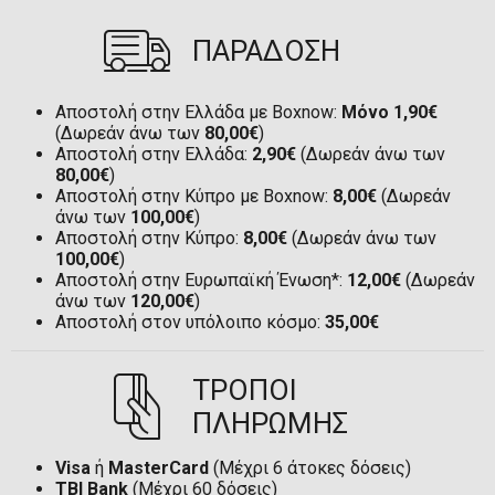
ΠΑΡΑΔΟΣΗ
Αποστολή στην Ελλάδα με Boxnow:
Μόνο 1,90€
(Δωρεάν άνω των
80,00€
)
Αποστολή στην Ελλάδα:
2,90€
(Δωρεάν άνω των
80,00€
)
Αποστολή στην Κύπρο με Boxnow:
8,00€
(Δωρεάν
άνω των
100,00€
)
Αποστολή στην Κύπρο:
8,00€
(Δωρεάν άνω των
100,00€
)
Αποστολή στην Ευρωπαϊκή Ένωση*:
12,00€
(Δωρεάν
άνω των
120,00€
)
Αποστολή στον υπόλοιπο κόσμο:
35,00€
ΤΡΟΠΟΙ
ΠΛΗΡΩΜΗΣ
Visa
ή
MasterCard
(Μέχρι 6 άτοκες δόσεις)
TBI Bank
(Μέχρι 60 δόσεις)