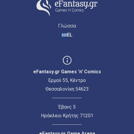
Γλώσσα
EL
eFantasy.gr Games 'n' Comics
Ερμού 55, Κέντρο
Θεσσαλονίκη 54623
Έβανς 5
Ηράκλειο Κρήτης 71201
eFantasy.gr Game Arena