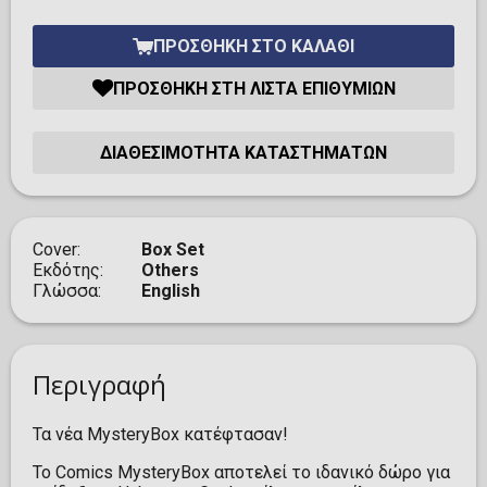
ΠΡΟΣΘΉΚΗ ΣΤΟ ΚΑΛΆΘΙ
ΠΡΟΣΘΉΚΗ ΣΤΗ ΛΊΣΤΑ ΕΠΙΘΥΜΙΏΝ
ΔΙΑΘΕΣΙΜΌΤΗΤΑ ΚΑΤΑΣΤΗΜΆΤΩΝ
Cover
Box Set
Εκδότης
Others
Γλώσσα
English
Περιγραφή
Τα νέα MysteryBox κατέφτασαν!
Το Comics MysteryBox αποτελεί το ιδανικό δώρο για