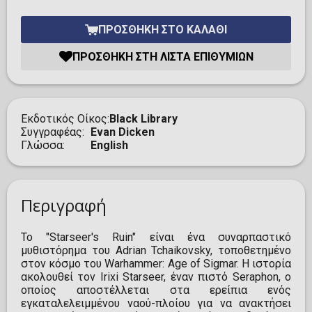
ΠΡΟΣΘΉΚΗ ΣΤΟ ΚΑΛΆΘΙ
ΠΡΟΣΘΉΚΗ ΣΤΗ ΛΊΣΤΑ ΕΠΙΘΥΜΙΏΝ
Εκδοτικός Οίκος
Black Library
Συγγραφέας
Evan Dicken
Γλώσσα
English
Περιγραφή
Το "Starseer's Ruin" είναι ένα συναρπαστικό
μυθιστόρημα του Adrian Tchaikovsky, τοποθετημένο
στον κόσμο του Warhammer: Age of Sigmar. Η ιστορία
ακολουθεί τον Irixi Starseer, έναν πιστό Seraphon, ο
οποίος αποστέλλεται στα ερείπια ενός
εγκαταλελειμμένου ναού-πλοίου για να ανακτήσει