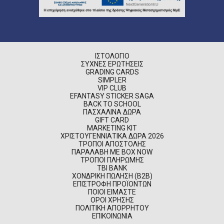
ΙΣΤΟΛΌΓΙΟ
ΣΥΧΝΈΣ ΕΡΩΤΉΣΕΙΣ
GRADING CARDS
SIMPLER
VIP CLUB
EFANTASY STICKER SAGA
BACK TO SCHOOL
ΠΑΣΧΑΛΙΝΆ ΔΏΡΑ
GIFT CARD
MARKETING KIT
ΧΡΙΣΤΟΥΓΕΝΝΙΆΤΙΚΑ ΔΏΡΑ 2026
ΤΡΌΠΟΙ ΑΠΟΣΤΟΛΉΣ
ΠΑΡΑΛΑΒΉ ΜΕ BOX NOW
ΤΡΌΠΟΙ ΠΛΗΡΩΜΉΣ
TBI BANK
ΧΟΝΔΡΙΚΉ ΠΏΛΗΣΗ (B2B)
ΕΠΙΣΤΡΟΦΉ ΠΡΟΪΌΝΤΩΝ
ΠΟΙΟΊ ΕΊΜΑΣΤΕ
ΌΡΟΙ ΧΡΉΣΗΣ
ΠΟΛΙΤΙΚΉ ΑΠΟΡΡΉΤΟΥ
ΕΠΙΚΟΙΝΩΝΊΑ