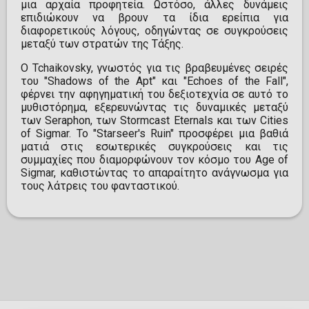
μια αρχαία προφητεία. Ωστόσο, άλλες δυνάμεις
επιδιώκουν να βρουν τα ίδια ερείπια για
διαφορετικούς λόγους, οδηγώντας σε συγκρούσεις
μεταξύ των στρατών της Τάξης.
Ο Tchaikovsky, γνωστός για τις βραβευμένες σειρές
του "Shadows of the Apt" και "Echoes of the Fall",
φέρνει την αφηγηματική του δεξιοτεχνία σε αυτό το
μυθιστόρημα, εξερευνώντας τις δυναμικές μεταξύ
των Seraphon, των Stormcast Eternals και των Cities
of Sigmar. Το "Starseer's Ruin" προσφέρει μια βαθιά
ματιά στις εσωτερικές συγκρούσεις και τις
συμμαχίες που διαμορφώνουν τον κόσμο του Age of
Sigmar, καθιστώντας το απαραίτητο ανάγνωσμα για
τους λάτρεις του φανταστικού.