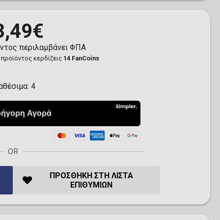
3,49€
όντος περιλαμβάνει ΦΠΑ
 προϊόντος κερδίζεις
14 FanCoins
αθέσιμα:
4
OR
ΠΡΟΣΘΉΚΗ ΣΤΗ ΛΊΣΤΑ
ΕΠΙΘΥΜΙΏΝ