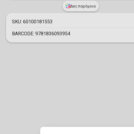
Δες παρόμοια
SKU:
60100181553
BARCODE:
9781836093954