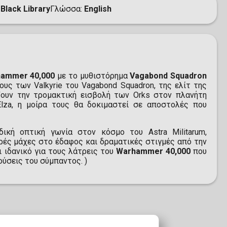
Black Library
Γλώσσα
English
ammer 40,000
με το μυθιστόρημα
Vagabond Squadron
υς των Valkyrie του Vagabond Squadron, της ελίτ της
ζουν την τρομακτική εισβολή των Orks στον πλανήτη
 Elza, η μοίρα τους θα δοκιμαστεί σε αποστολές που
ική οπτική γωνία στον κόσμο του Astra Militarum,
ρές μάχες στο έδαφος και δραματικές στιγμές από την
 ιδανικό για τους λάτρεις του
Warhammer 40,000
που
ούσεις του σύμπαντος. )