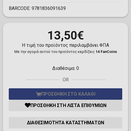
BARCODE:
9781836091639
13,50€
Η τιμή του προϊόντος περιλαμβάνει ΦΠΑ
Με την αγορά αυτού του προϊόντος κερδίζεις
14 FanCoins
Διαθέσιμα:
0
OR
ΠΡΟΣΘΉΚΗ ΣΤΟ ΚΑΛΆΘΙ
ΠΡΟΣΘΉΚΗ ΣΤΗ ΛΊΣΤΑ ΕΠΙΘΥΜΙΏΝ
ΔΙΑΘΕΣΙΜΌΤΗΤΑ ΚΑΤΑΣΤΗΜΆΤΩΝ