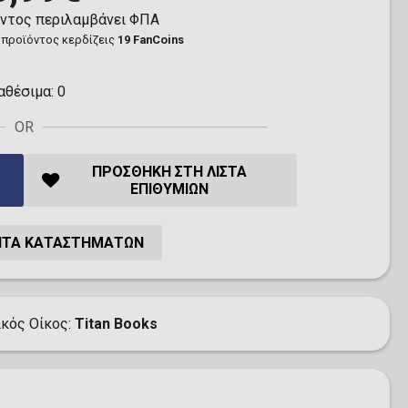
όντος περιλαμβάνει ΦΠΑ
 προϊόντος κερδίζεις
19 FanCoins
αθέσιμα:
0
OR
ΠΡΟΣΘΉΚΗ ΣΤΗ ΛΊΣΤΑ
ΕΠΙΘΥΜΙΏΝ
ΗΤΑ ΚΑΤΑΣΤΗΜΆΤΩΝ
ικός Οίκος
Titan Books