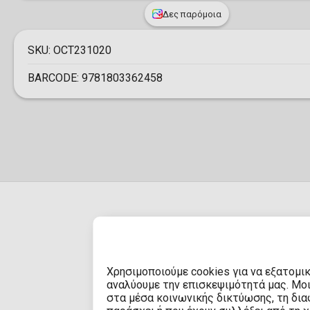
Δες παρόμοια
SKU:
OCT231020
BARCODE:
9781803362458
ΠΑΡΑΔΟΣΗ
Χρησιμοποιούμε cookies για να εξατομι
αναλύουμε την επισκεψιμότητά μας. Μο
στα μέσα κοινωνικής δικτύωσης, τη διαφ