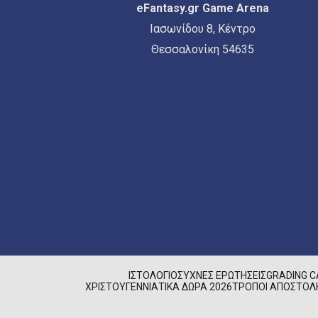
eFantasy.gr Game Arena
Ιασωνίδου 8, Κέντρο
Θεσσαλονίκη 54635
ΙΣΤΟΛΌΓΙΟ
ΣΥΧΝΈΣ ΕΡΩΤΉΣΕΙΣ
GRADING 
ΧΡΙΣΤΟΥΓΕΝΝΙΆΤΙΚΑ ΔΏΡΑ 2026
ΤΡΌΠΟΙ ΑΠΟΣΤΟΛ