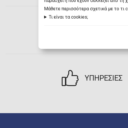
παράσχει ή που έχουν συλλέξει από τη 
Mάθετε περισσότερα σχετικά με το τι 
Τι είναι τα cookies;
ΤΡΟΠΟΙ
ΠΛΗΡΩΜΗΣ
ΥΠΗΡΕΣΙΕΣ