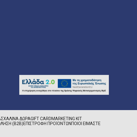
ΑΣΧΑΛΙΝΆ ΔΏΡΑ
GIFT CARD
MARKETING KIT
ΛΗΣΗ (B2B)
ΕΠΙΣΤΡΟΦΉ ΠΡΟΪΌΝΤΩΝ
ΠΟΙΟΊ ΕΊΜΑΣΤΕ