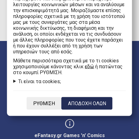
λειτουργίες κοινωνικών μέσων και να αναλύουμε
την επισκεψιμότητά μας. Μοιραζόμαστε επίσης
1
πληροφορίες σχετικά με τη χρήση του ιστότοπού
μας με τους συνεργάτες μας στα μέσα
κοινωνικής δικτύωσης, τη διαφήμιση και την
ανάλυση, οι οποίοι ενδέχεται να τις συνδυάσουν
με άλλες πληροφορίες που τους έχετε παράσχει
ή που έχουν συλλέξει από τη χρήση των
υπηρεσιών τους από εσάς.
Mάθετε περισσότερα σχετικά με το τι cookies
χρησιμοποιούμε κάνοντας κλικ
εδώ
ή πατώντας
στο κουμπί ΡΥΘΜΙΣΗ.
Τι είναι τα cookies;
Γλώσσα
EL
ΡΥΘΜΙΣΗ
ΑΠΟΔΟΧΗ ΟΛΩΝ
eFantasy.gr Games 'n' Comics