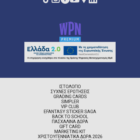
ΙΣΤΟΛΌΓΙΟ
ΣΥΧΝΈΣ ΕΡΩΤΉΣΕΙΣ
GRADING CARDS
SIMPLER
VIP CLUB
EFANTASY STICKER SAGA
BACK TO SCHOOL
ΠΑΣΧΑΛΙΝΆ ΔΏΡΑ
GIFT CARD
MARKETING KIT
ΧΡΙΣΤΟΥΓΕΝΝΙΆΤΙΚΑ ΔΏΡΑ 2026