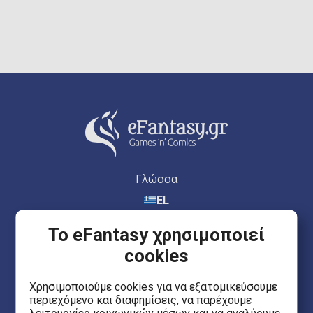
Γλώσσα
EL
Το eFantasy χρησιμοποιεί
cookies
eFantasy.gr Games 'n' Comics
Χρησιμοποιούμε cookies για να εξατομικεύσουμε
περιεχόμενο και διαφημίσεις, να παρέχουμε
Ερμού 55, Κέντρο