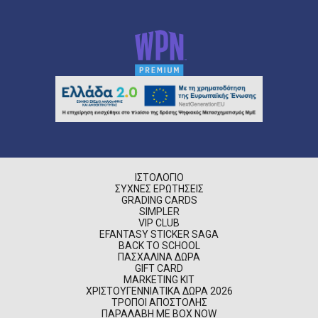
ΙΣΤΟΛΌΓΙΟ
ΣΥΧΝΈΣ ΕΡΩΤΉΣΕΙΣ
GRADING CARDS
SIMPLER
VIP CLUB
EFANTASY STICKER SAGA
BACK TO SCHOOL
ΠΑΣΧΑΛΙΝΆ ΔΏΡΑ
GIFT CARD
MARKETING KIT
ΧΡΙΣΤΟΥΓΕΝΝΙΆΤΙΚΑ ΔΏΡΑ 2026
ΤΡΌΠΟΙ ΑΠΟΣΤΟΛΉΣ
ΠΑΡΑΛΑΒΉ ΜΕ BOX NOW