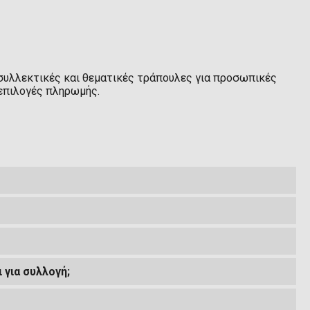
 συλλεκτικές και θεματικές τράπουλες για προσωπικές
 επιλογές πληρωμής.
 για συλλογή;