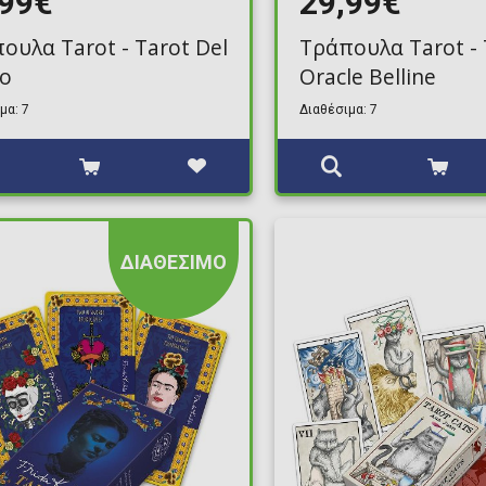
,99€
29,99€
ουλα Tarot - Tarot Del
Τράπουλα Tarot - 
o
Oracle Belline
μα: 7
Διαθέσιμα: 7
ΔΙΑΘΕΣΙΜΟ