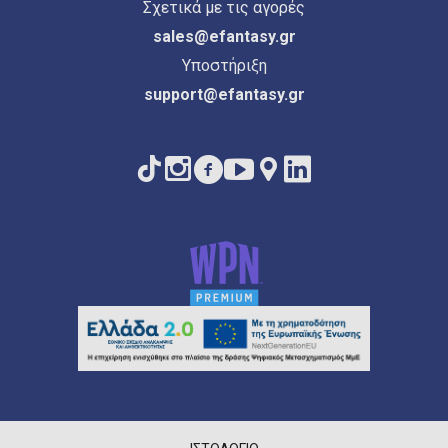
Σχετικά με τις αγορές
sales@efantasy.gr
Υποστήριξη
support@efantasy.gr