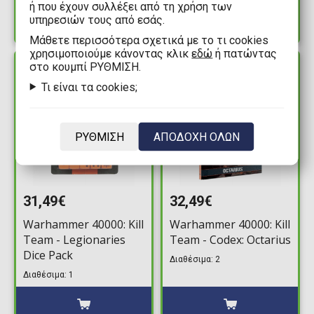
ή που έχουν συλλέξει από τη χρήση των
υπηρεσιών τους από εσάς.
Mάθετε περισσότερα σχετικά με το τι cookies
χρησιμοποιούμε κάνοντας κλικ
εδώ
ή πατώντας
στο κουμπί ΡΥΘΜΙΣΗ.
ΔΙΑΘΕΣΙΜΟ
ΔΙΑΘΕΣΙΜΟ
Τι είναι τα cookies;
ΡΥΘΜΙΣΗ
ΑΠΟΔΟΧΗ ΟΛΩΝ
31,49€
32,49€
Warhammer 40000: Kill
Warhammer 40000: Kill
Team - Legionaries
Team - Codex: Octarius
Dice Pack
Διαθέσιμα: 2
Διαθέσιμα: 1