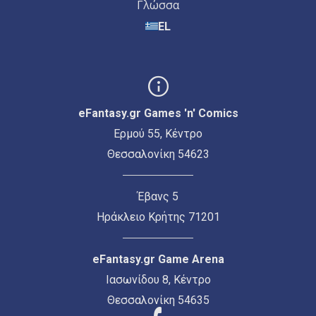
Γλώσσα
EL
eFantasy.gr Games 'n' Comics
Ερμού 55, Κέντρο
Θεσσαλονίκη 54623
Έβανς 5
Ηράκλειο Κρήτης 71201
eFantasy.gr Game Arena
Ιασωνίδου 8, Κέντρο
Θεσσαλονίκη 54635