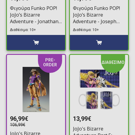
Φιγούρα Funko POP!
Φιγούρα Funko POP!
JoJo’s Bizarre
JoJo’s Bizarre
Adventure - Jonathan
Adventure - Joseph
Joestar #2265
Joestar #2266
Διαθέσιμα: 10+
Διαθέσιμα: 10+
PRE-
ΔΙΑΘΕΣΙΜΟ
ORDER
96,99€
13,99€
106,99€
JoJo's Bizarre
JoJo's Bizarre