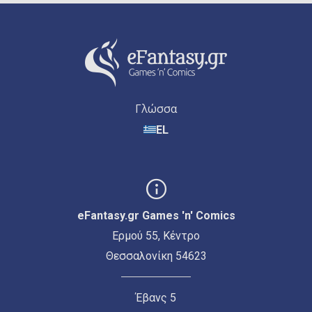
Γλώσσα
EL
eFantasy.gr Games 'n' Comics
Ερμού 55, Κέντρο
Θεσσαλονίκη 54623
Έβανς 5