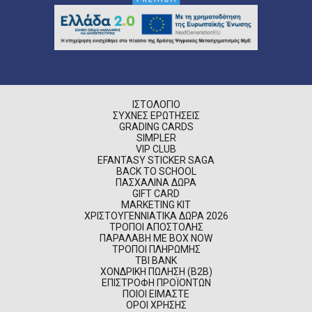
ΙΣΤΟΛΌΓΙΟ
ΣΥΧΝΈΣ ΕΡΩΤΉΣΕΙΣ
GRADING CARDS
SIMPLER
VIP CLUB
EFANTASY STICKER SAGA
BACK TO SCHOOL
ΠΑΣΧΑΛΙΝΆ ΔΏΡΑ
GIFT CARD
MARKETING KIT
ΧΡΙΣΤΟΥΓΕΝΝΙΆΤΙΚΑ ΔΏΡΑ 2026
ΤΡΌΠΟΙ ΑΠΟΣΤΟΛΉΣ
ΠΑΡΑΛΑΒΉ ΜΕ BOX NOW
ΤΡΌΠΟΙ ΠΛΗΡΩΜΉΣ
TBI BANK
ΧΟΝΔΡΙΚΉ ΠΏΛΗΣΗ (B2B)
ΕΠΙΣΤΡΟΦΉ ΠΡΟΪΌΝΤΩΝ
ΠΟΙΟΊ ΕΊΜΑΣΤΕ
ΌΡΟΙ ΧΡΉΣΗΣ