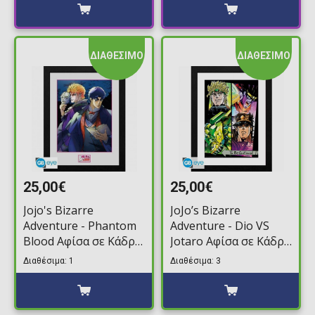
(16cm)
ΔΙΑΘΕΣΙΜΟ
ΔΙΑΘΕΣΙΜΟ
25,00€
25,00€
Jojo's Bizarre
JoJo’s Bizarre
Adventure - Phantom
Adventure - Dio VS
Blood Αφίσα σε Κάδρο
Jotaro Αφίσα σε Κάδρο
(31x41cm)
(31x41cm)
Διαθέσιμα: 1
Διαθέσιμα: 3