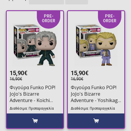
PRE-
PRE-
ORDER
ORDER
15,90€
15,90€
16,90€
16,90€
Φιγούρα Funko POP!
Φιγούρα Funko POP!
JoJo's Bizarre
JoJo's Bizarre
Adventure - Koichi
Adventure - Yoshikage
Hirose #2489
Kira #2488
Διαθέσιμα: Προπαραγγελία
Διαθέσιμα: Προπαραγγελία