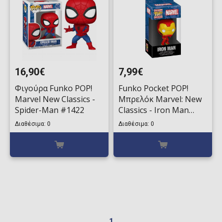
16,90€
7,99€
Φιγούρα Funko POP!
Funko Pocket POP!
Marvel New Classics -
Μπρελόκ Marvel: New
Spider-Man #1422
Classics - Iron Man
Φιγούρα
Διαθέσιμα: 0
Διαθέσιμα: 0
1