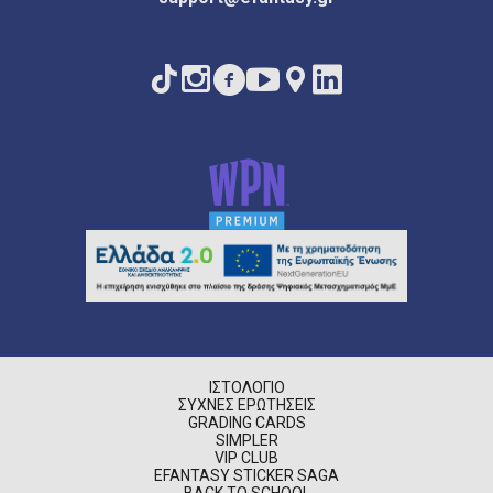
ΙΣΤΟΛΌΓΙΟ
ΣΥΧΝΈΣ ΕΡΩΤΉΣΕΙΣ
GRADING CARDS
SIMPLER
VIP CLUB
EFANTASY STICKER SAGA
BACK TO SCHOOL