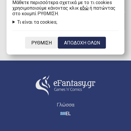
Γιατί να συλλέξω φιγούρες Funko POP!
Mάθετε περισσότερα σχετικά με το τι cookies
Marvel Classic;
χρησιμοποιούμε κάνοντας κλικ
εδώ
ή πατώντας
στο κουμπί ΡΥΘΜΙΣΗ.
Πότε κυκλοφόρησε η πρώτη φιγούρα
Τι είναι τα cookies;
Funko POP! Marvel Classic;
ΡΥΘΜΙΣΗ
ΑΠΟΔΟΧΗ ΟΛΩΝ
Γλώσσα
EL