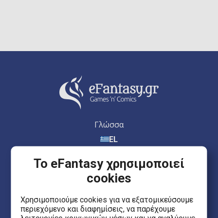
Γλώσσα
EL
Το eFantasy χρησιμοποιεί
cookies
eFantasy.gr Games 'n' Comics
Χρησιμοποιούμε cookies για να εξατομικεύσουμε
περιεχόμενο και διαφημίσεις, να παρέχουμε
Ερμού 55, Κέντρο