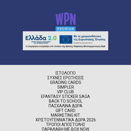
ΙΣΤΟΛΌΓΙΟ
ΣΥΧΝΈΣ ΕΡΩΤΉΣΕΙΣ
GRADING CARDS
SIMPLER
VIP CLUB
EFANTASY STICKER SAGA
BACK TO SCHOOL
ΠΑΣΧΑΛΙΝΆ ΔΏΡΑ
GIFT CARD
MARKETING KIT
ΧΡΙΣΤΟΥΓΕΝΝΙΆΤΙΚΑ ΔΏΡΑ 2026
ΤΡΌΠΟΙ ΑΠΟΣΤΟΛΉΣ
ΠΑΡΑΛΑΒΉ ΜΕ BOX NOW