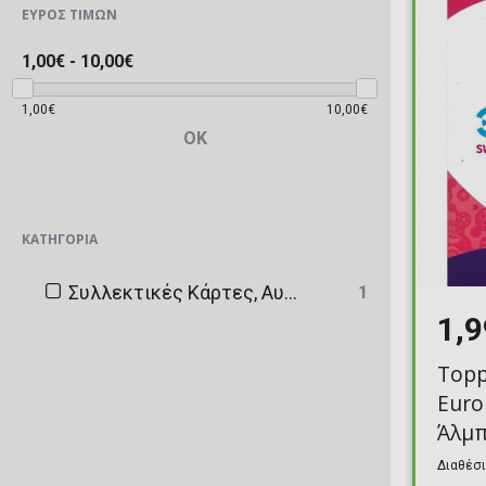
ΕΎΡΟΣ ΤΙΜΏΝ
1,00€
-
10,00€
1,00€
10,00€
OK
ΚΑΤΗΓΟΡΊΑ
Συλλεκτικές Κάρτες, Αυτοκόλλητα και Αναμνηστικά
1
1,
Topp
Euro
Άλμ
Διαθέσι