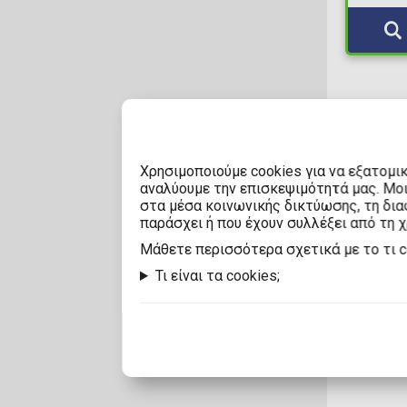
Χρησιμοποιούμε cookies για να εξατομι
αναλύουμε την επισκεψιμότητά μας. Μο
στα μέσα κοινωνικής δικτύωσης, τη διαφ
παράσχει ή που έχουν συλλέξει από τη 
Mάθετε περισσότερα σχετικά με το τι 
Τι είναι τα cookies;
Μπες στο
packs, b