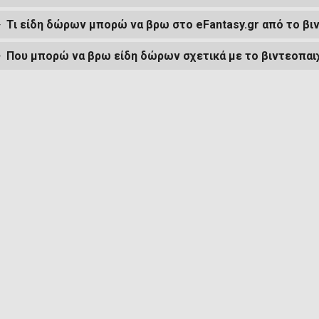
Τι είδη δώρων μπορώ να βρω στο eFantasy.gr από το βι
Που μπορώ να βρω είδη δώρων σχετικά με το βιντεοπαιχ