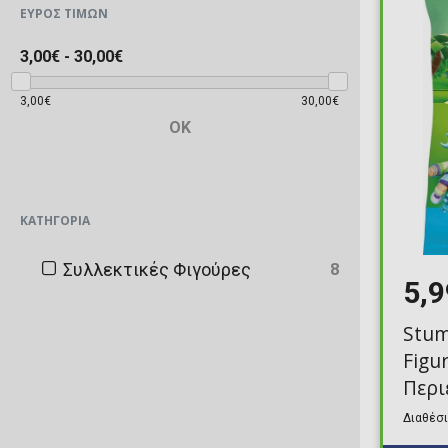
ΕΎΡΟΣ ΤΙΜΏΝ
3,00€
-
30,00€
3,00€
30,00€
OK
ΚΑΤΗΓΟΡΊΑ
Συλλεκτικές Φιγούρες
8
5,
Stum
Figu
Περι
Διαθέσι