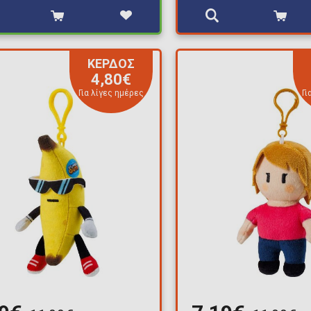
ΚΕΡΔΟΣ
4,80€
Για λίγες ημέρες
Γι