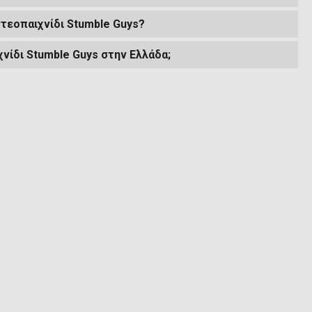
ντεοπαιχνίδι Stumble Guys?
νίδι Stumble Guys στην Ελλάδα;