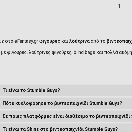
1
ε στο eFantasy.gr
φιγούρες
και
λούτρινα
από το
βιντεοπαιχ
με φιγούρες, λούτρινες φιγούρες, blind bags και πολλά ακόμη
Τι είναι το Stumble Guys?
Πότε κυκλοφόρησε το βιντεοπαιχνίδι Stumble Guys?
Σε ποιες πλατφόρμες είναι διαθέσιμο το βιντεοπαιχνίδι
Τι είναι τα Skins στο βιντεοπαιχνίδι Stumble Guys?