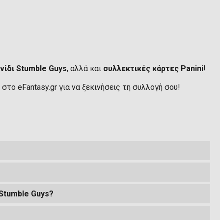
νίδι Stumble Guys
, αλλά και
συλλεκτικές κάρτες Panini
!
 στο eFantasy.gr για να ξεκινήσεις τη συλλογή σου!
 Stumble Guys?