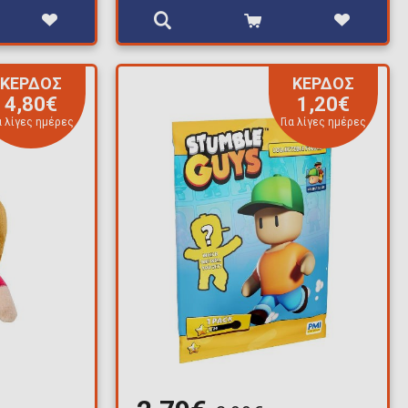
ΚΕΡΔΟΣ
ΚΕΡΔΟΣ
4,80€
1,20€
α λίγες ημέρες
Για λίγες ημέρες