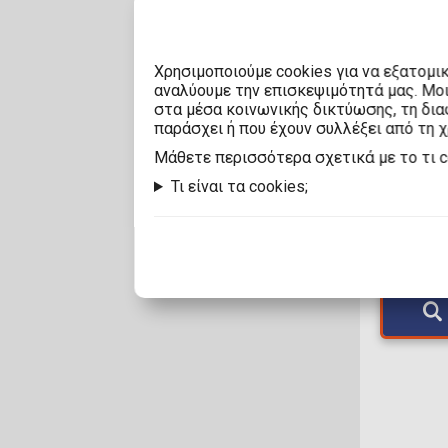
Χρησιμοποιούμε cookies για να εξατομι
αναλύουμε την επισκεψιμότητά μας. Μο
στα μέσα κοινωνικής δικτύωσης, τη διαφ
παράσχει ή που έχουν συλλέξει από τη 
15
Mάθετε περισσότερα σχετικά με το τι 
Τι είναι τα cookies;
Stum
Φιγο
Διαθέσι