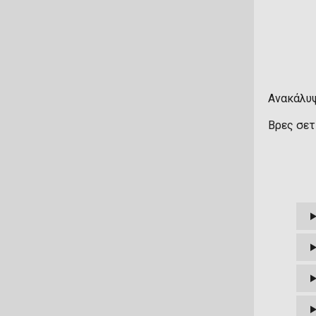
Ανακάλυψ
Βρες σετ 