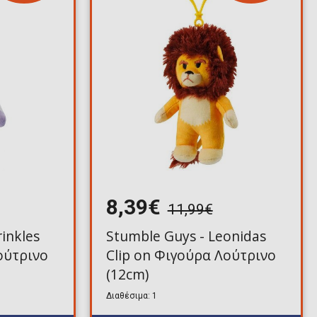
8,39€
11,99€
inkles
Stumble Guys - Leonidas
ούτρινο
Clip on Φιγούρα Λούτρινο
(12cm)
Διαθέσιμα: 1