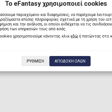
Το eFantasy χρησιμοποιεί cookies
κεύσουμε περιεχόμενο και διαφημίσεις, να παρέχουμε λειτουρ
ιραζόμαστε επίσης πληροφορίες σχετικά με τη χρήση του ισ
ήμιση και την ανάλυση, οι οποίοι ενδέχεται να τις συνδυάσο
χρήση των υπηρεσιών τους από εσάς.
cookies χρησιμοποιούμε κάνοντας κλικ
εδώ
ή πατώντας στο 
ΡΥΘΜΙΣΗ
ΑΠΟΔΟΧΗ ΟΛΩΝ