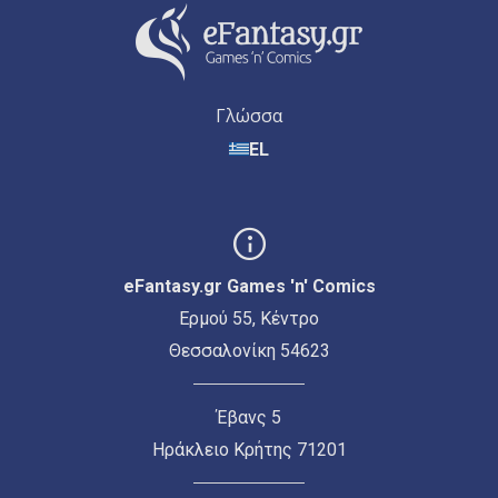
Γλώσσα
EL
eFantasy.gr Games 'n' Comics
Ερμού 55, Κέντρο
Θεσσαλονίκη 54623
Έβανς 5
Ηράκλειο Κρήτης 71201