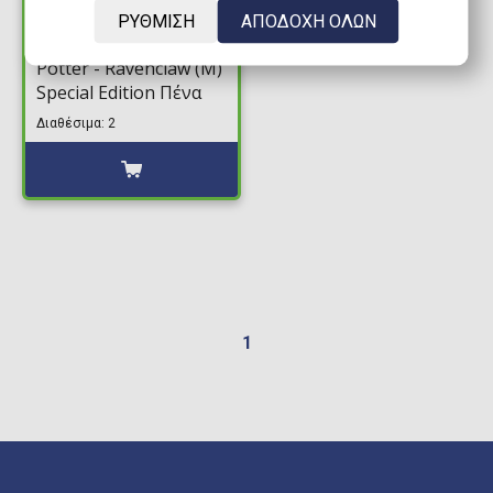
32,99€
ΡΥΘΜΙΣΗ
ΑΠΟΔΟΧΗ ΟΛΩΝ
Lamy AL-Star Harry
Potter - Ravenclaw (M)
Special Edition Πένα
Διαθέσιμα: 2
1