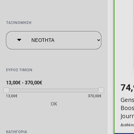
ΤΑΞΙΝΌΜΗΣΗ
ΕΎΡΟΣ ΤΙΜΏΝ
13,00€
-
370,00€
74
13,00€
370,00€
Gens
OK
Boos
Jour
Διαθέσι
ΚΑΤΗΓΟΡΊΑ