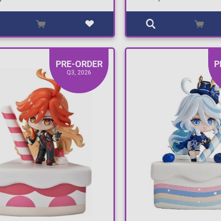
PRE-ORDER
P
Q3, 2026