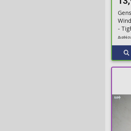
13
Gens
Wind
- Ti
Διαθέσι