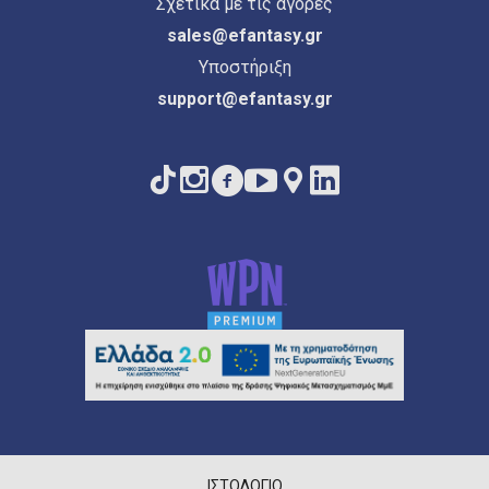
Σχετικά με τις αγορές
sales@efantasy.gr
Υποστήριξη
support@efantasy.gr
ΙΣΤΟΛΌΓΙΟ