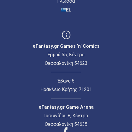
Γλώσσα
EL
eFantasy.gr Games 'n' Comics
Ερμού 55, Κέντρο
Θεσσαλονίκη 54623
Έβανς 5
Ηράκλειο Κρήτης 71201
eFantasy.gr Game Arena
Ιασωνίδου 8, Κέντρο
Θεσσαλονίκη 54635