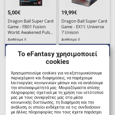
5,00€
19,99€
Dragon Ball Super Card
Dragon Ball Super Card
Game - FB01 Fusion
Game - EX11: Universe
World: Awakened Pulse
7 Unison
Booster
Διαθέσιμα: 0
Διαθέσιμα: 0
Το eFantasy χρησιμοποιεί
cookies
Χρησιμοποιούμε cookies για να εξατομικεύσουμε
περιεχόμενο και διαφημίσεις, να παρέχουμε
λειτουργίες κοινωνικών μέσων και να αναλύουμε
την επισκεψιμότητά μας. Μοιραζόμαστε επίσης
1
πληροφορίες σχετικά με τη χρήση του ιστότοπού
μας με τους συνεργάτες μας στα μέσα
κοινωνικής δικτύωσης, τη διαφήμιση και την
ανάλυση, οι οποίοι ενδέχεται να τις συνδυάσουν
με άλλες πληροφορίες που τους έχετε παράσχει