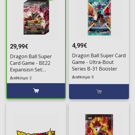
4,99€
29,99€
Dragon Ball Super Card
Dragon Ball Super
Game - Ultra-Bout
Card Game - BE22
Series B-31 Booster
Expansion Set:
Ultimate Deck 2023
Διαθέσιμα: 0
Διαθέσιμα: 2