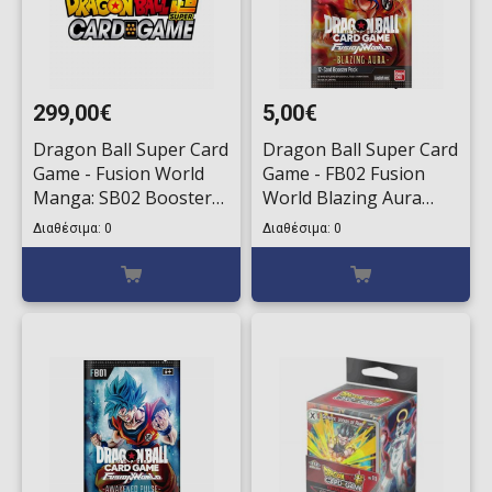
299,00€
5,00€
Dragon Ball Super Card
Dragon Ball Super Card
Game - Fusion World
Game - FB02 Fusion
Manga: SB02 Booster
World Blazing Aura
Box (24 Packs)
Booster
Διαθέσιμα: 0
Διαθέσιμα: 0