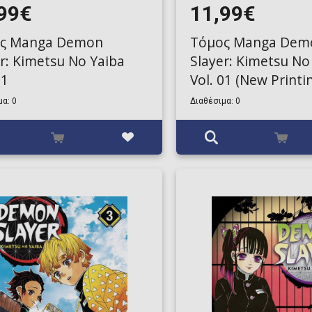
99€
11,99€
ς Manga Demon
Τόμος Manga Dem
r: Kimetsu No Yaiba
Slayer: Kimetsu No
11
Vol. 01 (New Printi
α: 0
Διαθέσιμα: 0