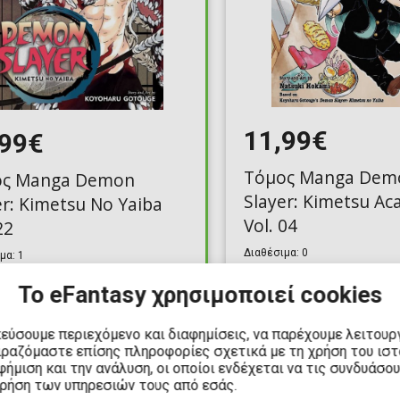
11,99€
,99€
Τόμος Manga Dem
ος Manga Demon
Slayer: Kimetsu A
er: Kimetsu No Yaiba
Vol. 04
22
Διαθέσιμα: 0
μα: 1
Το eFantasy χρησιμοποιεί cookies
κεύσουμε περιεχόμενο και διαφημίσεις, να παρέχουμε λειτουρ
ιραζόμαστε επίσης πληροφορίες σχετικά με τη χρήση του ισ
ήμιση και την ανάλυση, οι οποίοι ενδέχεται να τις συνδυάσο
χρήση των υπηρεσιών τους από εσάς.