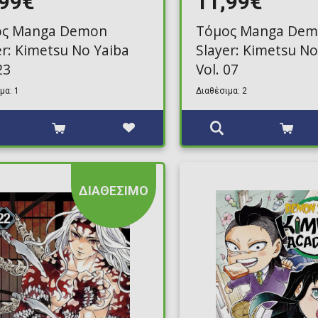
,99€
11,99€
ος Manga Demon
Τόμος Manga De
er: Kimetsu No Yaiba
Slayer: Kimetsu No
23
Vol. 07
μα: 1
Διαθέσιμα: 2
ΔΙΑΘΕΣΙΜΟ