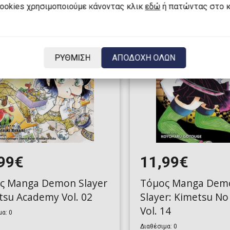
cookies χρησιμοποιούμε κάνοντας κλικ
εδώ
ή πατώντας στο 
ΡΥΘΜΙΣΗ
ΑΠΟΔΟΧΗ ΟΛΩΝ
99€
11,99€
ς Manga Demon Slayer
Τόμος Manga Dem
tsu Academy Vol. 02
Slayer: Kimetsu No
Vol. 14
α: 0
Διαθέσιμα: 0