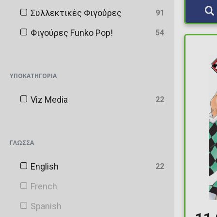
Συλλεκτικές Φιγούρες
91
Φιγούρες Funko Pop!
54
ΥΠΟΚΑΤΗΓΟΡΊΑ
Viz Media
22
ΓΛΏΣΣΑ
English
22
French
Spanish