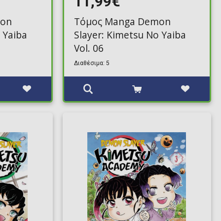
11,99€
mon
Τόμος Manga Demon
 Yaiba
Slayer: Kimetsu No Yaiba
Vol. 06
Διαθέσιμα: 5